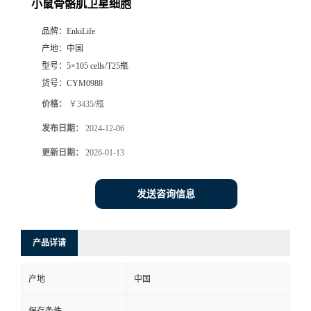
小鼠骨骼肌卫星细胞
品牌：
EnkiLife
产地：
中国
型号：
5×105 cells/T25瓶
货号：
CYM0988
价格：
￥3435/瓶
发布日期：
2024-12-06
更新日期：
2026-01-13
发送咨询信息
产品详请
产地
中国