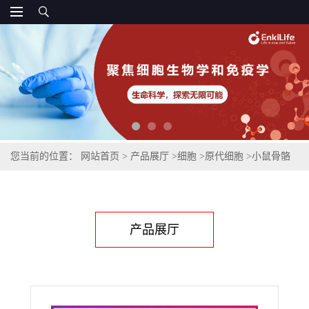
您当前的位置：
网站首页
>
产品展厅
>
细胞
>
原代细胞
>
小鼠骨骼
肌卫星细胞
产品展厅