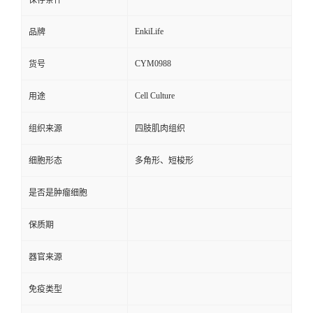
保存条件
EnkiLife
品牌
CYM0988
货号
Cell Culture
用途
组织来源
四肢肌肉组织
细胞形态
多角形、短梭形
是否是肿瘤细胞
保质期
器官来源
免疫类型