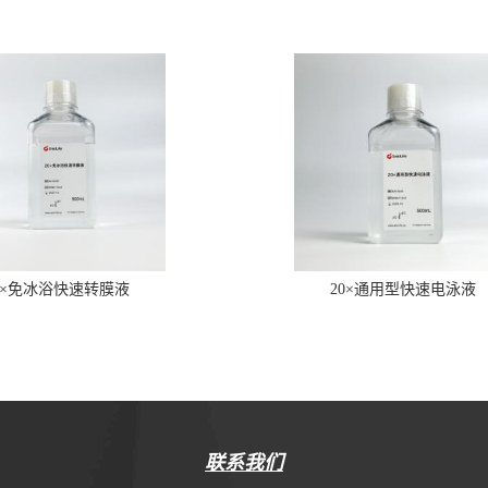
0×免冰浴快速转膜液
20×通用型快速电泳液
联系我们