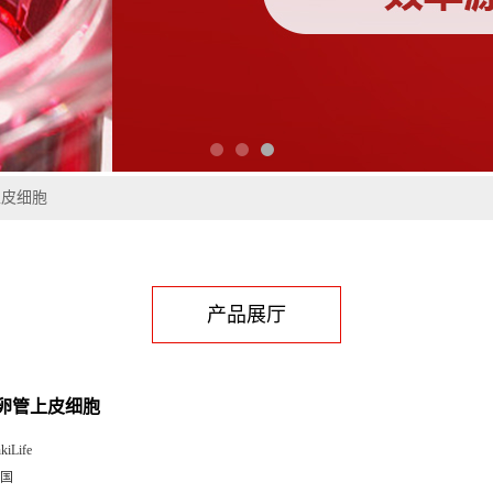
上皮细胞
产品展厅
卵管上皮细胞
kiLife
国