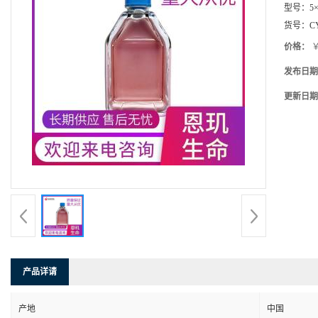
型号：
5×
货号：
C
价格：
￥
发布日期
更新日期
产品详请
产地
中国