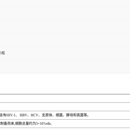
T25瓶
含有HIV-1、 HBV、HCV、支原体、细菌、酵母和真菌等。
,细胞总量约为5×10?cells;