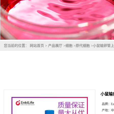
您当前的位置：
网站首页
>
产品展厅
>
细胞
>
原代细胞
>
小鼠输卵管
小鼠输
品牌：
En
产地：
中