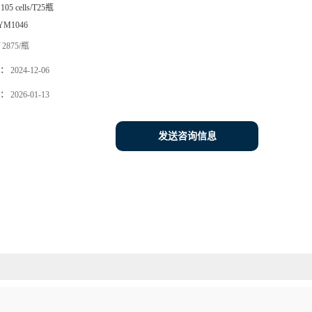
105 cells/T25瓶
YM1046
2875/瓶
：
2024-12-06
：
2026-01-13
发送咨询信息