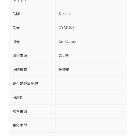
保存条件
EnkiLife
品牌
CYM1073
货号
Cell Culture
用途
组织来源
骨组织
细胞形态
长梭形
是否是肿瘤细胞
保质期
器官来源
免疫类型