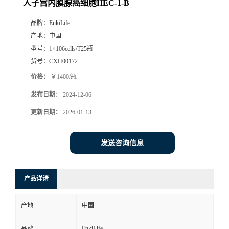
人子宫内膜腺癌细胞HEC-1-B
品牌：
EnkiLife
产地：
中国
型号：
1×106cells/T25瓶
货号：
CXH00172
价格：
￥1400/瓶
发布日期：
2024-12-06
更新日期：
2026-01-13
发送咨询信息
产品详请
产地
中国
EnkiLife