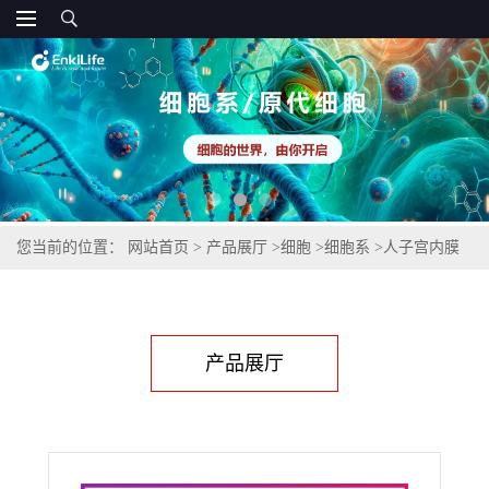
您当前的位置：
网站首页
>
产品展厅
>
细胞
>
细胞系
>
人子宫内膜
腺癌细胞HEC-1-B
产品展厅