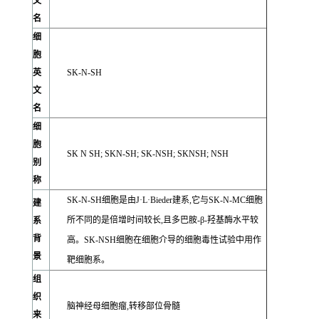
文
名
细
胞
英
SK-N-SH
文
名
细
胞
SK N SH; SKN-SH; SK-NSH; SKNSH; NSH
别
称
SK-N-SH细胞是由J·L·Bieder建系,它与SK-N-MC细胞
建
所不同的是倍增时间较长,且多巴胺-β-羟基酶水平较
系
背
高。SK-NSH细胞在细胞介导的细胞毒性试验中用作
景
靶细胞系。
组
织
脑神经母细胞瘤,转移部位骨髓
来