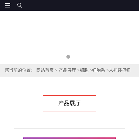
您当前的位置：
网站首页
>
产品展厅
>
细胞
>
细胞系
>
人神经母细
胞瘤细胞SK-N-SH
产品展厅