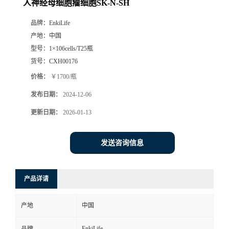
人神经母细胞瘤细胞SK-N-SH
品牌：
EnkiLife
产地：
中国
型号：
1×106cells/T25瓶
货号：
CXH00176
价格：
￥1700/瓶
发布日期：
2024-12-06
更新日期：
2026-01-13
发送咨询信息
产品详请
产地
中国
EnkiLife