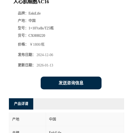
人心肌细胞AC16
品牌：
EnkiLife
产地：
中国
型号：
1×10?cells/T25瓶
货号：
CXH00220
价格：
￥1800/瓶
发布日期：
2024-12-06
更新日期：
2026-01-13
发送咨询信息
产品详请
产地
中国
EnkiLife