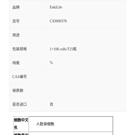
EnkiLife
品牌
CXH00378
货号
用途
包装规格
1×106 cells/T25瓶
%
纯度
CAS编号
保质期
是否进口
否
细胞中文
人胚肾细胞
名