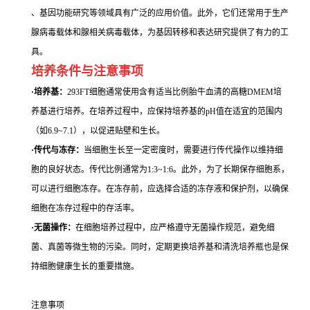
、基因功能研究等领域具有广泛的应用价值。此外，它们还常用于生产
腺病毒载体和腺相关病毒载体，为基因转移和表达研究提供了有力的工
具。
培养条件与注意事项
·培养基：
293FT细胞通常使用含有适当比例胎牛血清的高糖DMEM培
养基进行培养。在培养过程中，应保持培养基的pH值在适宜的范围内
（如6.9~7.1），以促进贴壁和生长。
·传代与冻存：
当细胞生长至一定密度时，需要进行传代操作以维持细
胞的良好状态。传代比例通常为1:3~1:6。此外，为了长期保存细胞系，
可以进行细胞冻存。在冻存前，应选择合适的冻存液和保护剂，以确保
细胞在冻存过程中的存活率。
·无菌操作：
在细胞培养过程中，应严格遵守无菌操作规范，避免细
菌、真菌等微生物的污染。同时，定期更换培养基和清洗培养瓶也是保
持细胞健康生长的重要措施。
注意事项