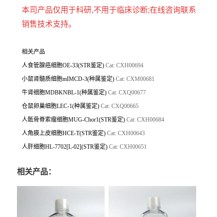
本司产品仅用于科研,不用于临床诊断;在线咨询联系
销售技术支持。
相关产品
人食管腺癌细胞OE-33(STR鉴定)
Cat: CXH00694
小鼠肾髓质细胞mIMCD-3(种属鉴定)
Cat: CXM00681
牛肾细胞MDBKNBL-1(种属鉴定)
Cat: CXQ00677
仓鼠卵巢细胞LEC-1(种属鉴定)
Cat: CXQ00665
人骶骨脊索瘤细胞MUG-Chor1(STR鉴定)
Cat:
CXH00684
人角膜上皮细胞HCE-T(STR鉴定)
Cat: CXH00643
人肝细胞HL-7702[L-02](STR鉴定)
Cat: CXH00651
相关产品：