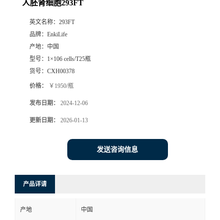
人胚肾细胞293FT
英文名称：
293FT
品牌：
EnkiLife
产地：
中国
型号：
1×106 cells/T25瓶
货号：
CXH00378
价格：
￥1950/瓶
发布日期：
2024-12-06
更新日期：
2026-01-13
发送咨询信息
产品详请
产地
中国