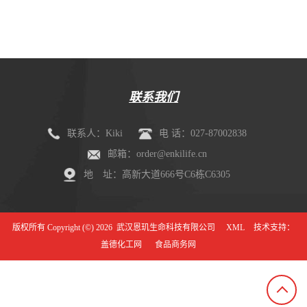
剂盒（mIHC）
联系我们
联系人：Kiki
电 话：027-87002838
邮箱：order@enkilife.cn
地 址：高新大道666号C6栋C6305
版权所有 Copyright (©) 2026
武汉恩玑生命科技有限公司
XML
技术支持：
盖德化工网
食品商务网