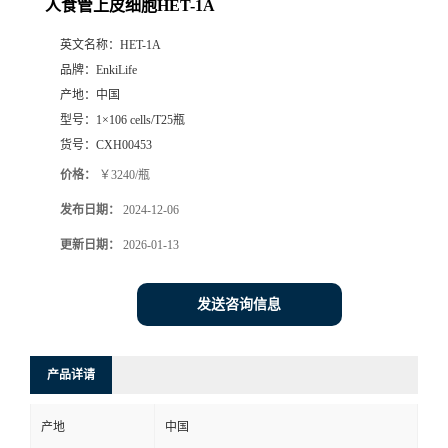
人食管上皮细胞HET-1A
英文名称：
HET-1A
品牌：
EnkiLife
产地：
中国
型号：
1×106 cells/T25瓶
货号：
CXH00453
价格：
￥3240/瓶
发布日期：
2024-12-06
更新日期：
2026-01-13
发送咨询信息
产品详请
产地
中国