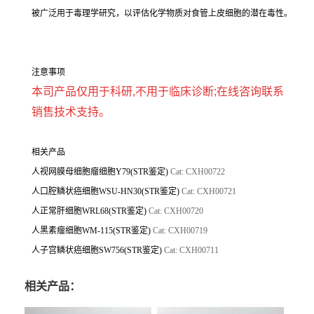
被广泛用于毒理学研究，以评估化学物质对食管上皮细胞的潜在毒性。
注意事项
本司产品仅用于科研,不用于临床诊断;在线咨询联系
销售技术支持。
相关产品
人视网膜母细胞瘤细胞Y79(STR鉴定)
Cat: CXH00722
人口腔鳞状癌细胞WSU-HN30(STR鉴定)
Cat: CXH00721
人正常肝细胞WRL68(STR鉴定)
Cat: CXH00720
人黑素瘤细胞WM-115(STR鉴定)
Cat: CXH00719
人子宫鳞状癌细胞SW756(STR鉴定)
Cat: CXH00711
相关产品：