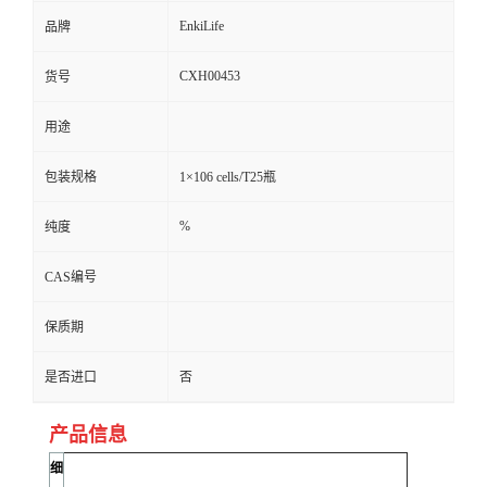
EnkiLife
品牌
CXH00453
货号
用途
包装规格
1×106 cells/T25瓶
%
纯度
CAS编号
保质期
是否进口
否
产品信息
细