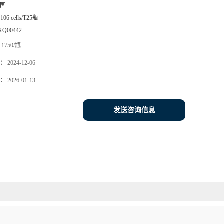
国
106 cells/T25瓶
XQ00442
1750/瓶
：
2024-12-06
：
2026-01-13
发送咨询信息