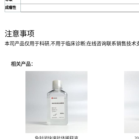
成瘤性
注意事项
本司产品仅用于科研,不用于临床诊断;在线咨询联系销售技术
相关产品：
免封闭快速抗体稀释液
2