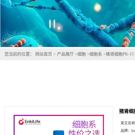
您当前的位置：
网站首页
>
产品展厅
>
细胞
>
细胞系
>
猪肾细胞PK-15
猪肾细胞
英文名称
品牌：
En