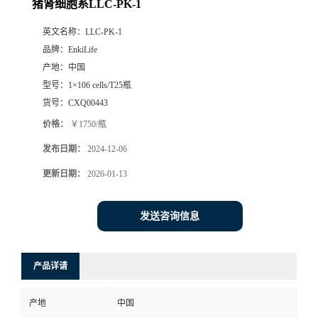
猪肾细胞系LLC-PK-1
英文名称：
LLC-PK-1
品牌：
EnkiLife
产地：
中国
型号：
1×106 cells/T25瓶
货号：
CXQ00443
价格：
￥1750/瓶
发布日期：
2024-12-06
更新日期：
2026-01-13
发送咨询信息
产品详请
产地
中国