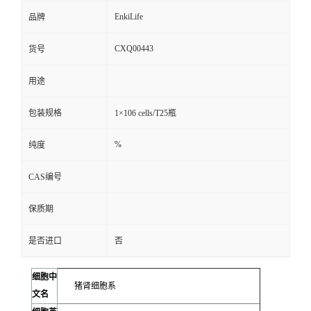
EnkiLife
品牌
CXQ00443
货号
用途
包装规格
1×106 cells/T25瓶
%
纯度
CAS编号
保质期
是否进口
否
细胞中
猪肾细胞系
文名