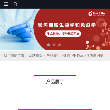
您当前的位置：
网站首页
>
产品展厅
>
细胞
>
细胞系
>
猪内皮细胞
PED
产品展厅