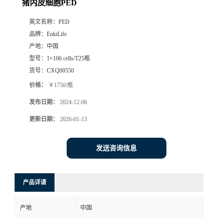
猪内皮细胞PED
英文名称：
PED
品牌：
EnkiLife
产地：
中国
型号：
1×106 cells/T25瓶
货号：
CXQ00550
价格：
￥1750/瓶
发布日期：
2024-12-06
更新日期：
2026-01-13
发送咨询信息
产品详请
产地
中国