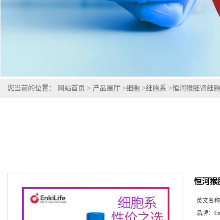
您当前的位置：
网站首页
>
产品展厅
>
细胞
>
细胞系
>
恒河猴胚肾细胞F
恒河猴胚
英文名称
品牌：
En