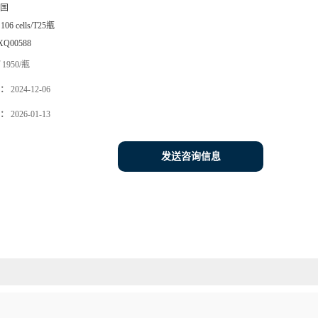
国
106 cells/T25瓶
XQ00588
1950/瓶
：
2024-12-06
：
2026-01-13
发送咨询信息