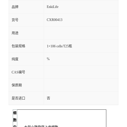
EnkiLife
品牌
CXR00413
货号
用途
包装规格
1×106 cells/T25瓶
%
纯度
CAS编号
保质期
是否进口
否
细
胞