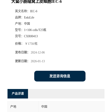
大鼠小肠隐窝上皮细胞IEC-6
英文名称：
IEC-6
品牌：
EnkiLife
产地：
中国
型号：
1×106 cells/T25瓶
货号：
CXR00413
价格：
￥1750/瓶
发布日期：
2024-12-06
更新日期：
2026-01-13
发送咨询信息
产品详请
产地
中国