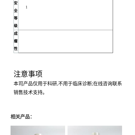
安
1
全
等
级
成
瘤
性
注意事项
本司产品仅用于科研,不用于临床诊断;在线咨询联系
销售技术支持。
相关产品：