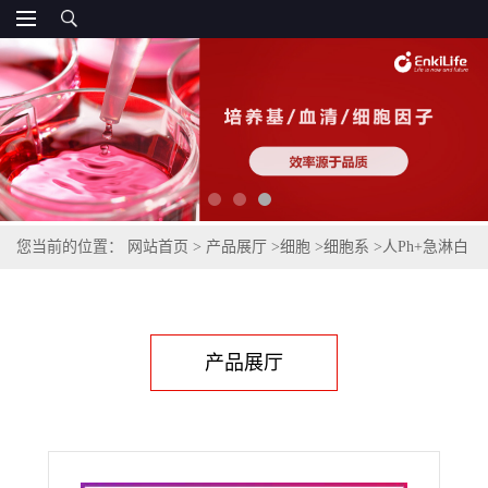
您当前的位置：
网站首页
>
产品展厅
>
细胞
>
细胞系
>
人Ph+急淋白
血-病细胞SUP-B15
产品展厅