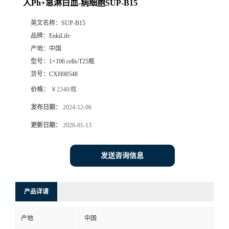
人Ph+急淋白血-病细胞SUP-B15
英文名称：
SUP-B15
品牌：
EnkiLife
产地：
中国
型号：
1×106 cells/T25瓶
货号：
CXH00548
价格：
￥2340/瓶
发布日期：
2024-12-06
更新日期：
2026-01-13
发送咨询信息
产品详请
产地
中国