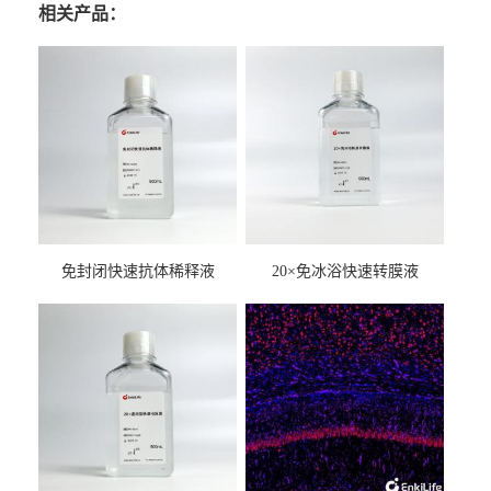
相关产品：
免封闭快速抗体稀释液
20×免冰浴快速转膜液