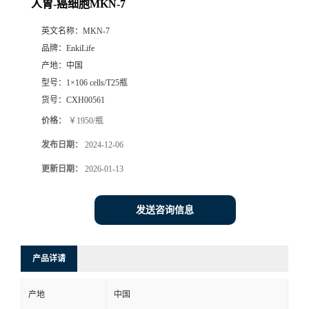
人胃-癌细胞MKN-7
英文名称：
MKN-7
品牌：
EnkiLife
产地：
中国
型号：
1×106 cells/T25瓶
货号：
CXH00561
价格：
￥1950/瓶
发布日期：
2024-12-06
更新日期：
2026-01-13
发送咨询信息
产品详请
产地
中国