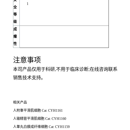
安
1
全
等
级
成
瘤
性
注意事项
本司产品仅用于科研,不用于临床诊断;在线咨询联系
销售技术支持。
相关产品
人附睾平滑肌细胞 Cat: CYH1161
人输精管平滑肌细胞 Cat: CYH1160
人睾丸白膜成纤维细胞 Cat: CYH1159