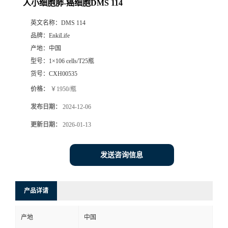
人小细胞肺-癌细胞DMS 114
英文名称：
DMS 114
品牌：
EnkiLife
产地：
中国
型号：
1×106 cells/T25瓶
货号：
CXH00535
价格：
￥1950/瓶
发布日期：
2024-12-06
更新日期：
2026-01-13
发送咨询信息
产品详请
产地
中国