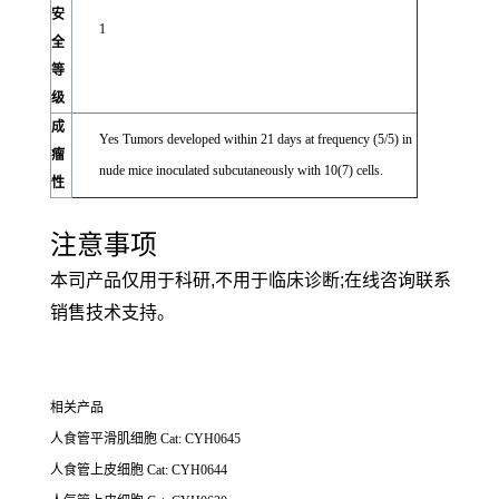
安
1
全
等
级
成
Yes Tumors developed within 21 days at frequency (5/5) in
瘤
nude mice inoculated subcutaneously with 10(7) cells.
性
注意事项
本司产品仅用于科研,不用于临床诊断;在线咨询联系
销售技术支持。
相关产品
人食管平滑肌细胞 Cat: CYH0645
人食管上皮细胞 Cat: CYH0644