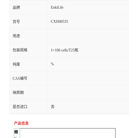
EnkiLife
品牌
CXH00535
货号
用途
包装规格
1×106 cells/T25瓶
%
纯度
CAS编号
保质期
是否进口
否
产品信息
细