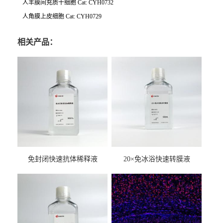
人羊膜间充质干细胞 Cat: CYH0732
人角膜上皮细胞 Cat: CYH0729
相关产品：
免封闭快速抗体稀释液
20×免冰浴快速转膜液