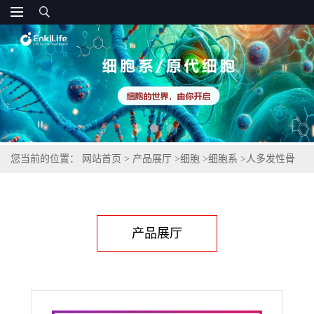
您当前的位置：
网站首页
>
产品展厅
>
细胞
>
细胞系
>
人多发性骨
髓-瘤外周血B淋巴细胞RPMI8226
产品展厅