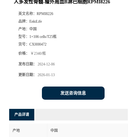
人多发性骨髓-瘤外周血B淋巴细胞RPMI8226
英文名称：
RPMI8226
品牌：
EnkiLife
产地：
中国
型号：
1×106 cells/T25瓶
货号：
CXH00472
价格：
￥2340/瓶
发布日期：
2024-12-06
更新日期：
2026-01-13
发送咨询信息
产品详请
产地
中国