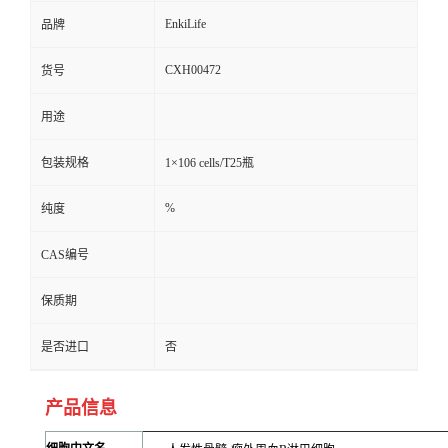
EnkiLife
品牌
CXH00472
货号
用途
包装规格
1×106 cells/T25瓶
%
纯度
CAS编号
保质期
是否进口
否
产品信息