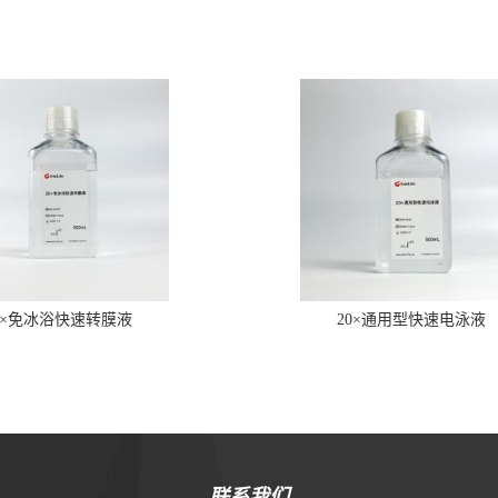
0×免冰浴快速转膜液
20×通用型快速电泳液
联系我们