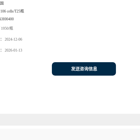
国
106 cells/T25瓶
XH00400
1950/瓶
：
2024-12-06
：
2026-01-13
发送咨询信息