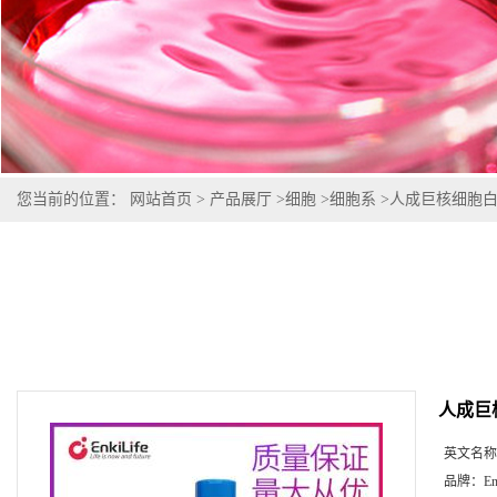
您当前的位置：
网站首页
>
产品展厅
>
细胞
>
细胞系
>
人成巨核细胞白血
人成巨
英文名称
品牌：
En