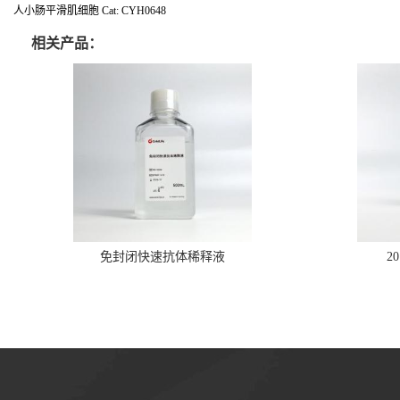
人小肠平滑肌细胞 Cat: CYH0648
相关产品：
免封闭快速抗体稀释液
2