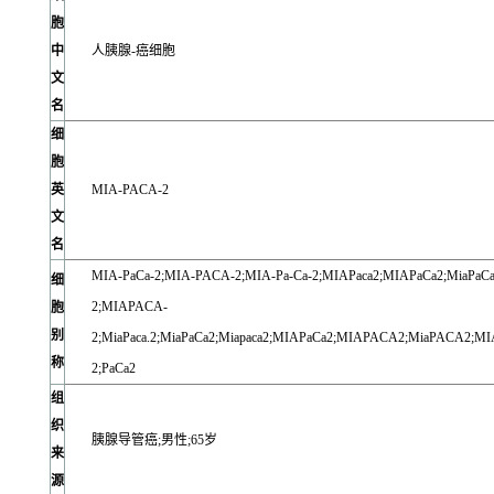
胞
中
人胰腺-癌细胞
文
名
细
胞
英
MIA-PACA-2
文
名
MIA-PaCa-2;MIA-PACA-2;MIA-Pa-Ca-2;MIAPaca2;MIAPaCa2;MiaPaCa
细
2;MIAPACA-
胞
别
2;MiaPaca.2;MiaPaCa2;Miapaca2;MIAPaCa2;MIAPACA2;MiaPACA2;MI
称
2;PaCa2
组
织
胰腺导管癌;男性;65岁
来
源