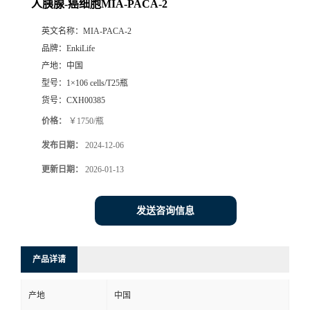
人胰腺-癌细胞MIA-PACA-2
英文名称：
MIA-PACA-2
品牌：
EnkiLife
产地：
中国
型号：
1×106 cells/T25瓶
货号：
CXH00385
价格：
￥1750/瓶
发布日期：
2024-12-06
更新日期：
2026-01-13
发送咨询信息
产品详请
产地
中国