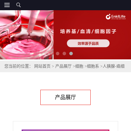
您当前的位置：
网站首页
>
产品展厅
>
细胞
>
细胞系
>
人胰腺-癌细
胞MIA-PACA-2
产品展厅