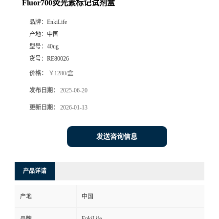
Fluor700荧光素标记试剂盒
品牌：
EnkiLife
产地：
中国
型号：
40ug
货号：
RE80026
价格：
￥1280/盒
发布日期：
2025-06-20
更新日期：
2026-01-13
发送咨询信息
产品详请
产地
中国
EnkiLife