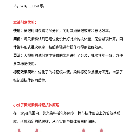
术，WB，ELISA等。
本试剂盒优势：
快速：
标记时间仅需约30分钟，同时兼顾标记效果和标记效率。
简便：
每只染料试剂已经优化设计好对应的抗体量，无需繁琐计算，固
体染料形式批次稳定，按照步骤进行操作可得到较好效果。
灵活：
大规格的试剂盒中提供的染料进行了分装，批次性能一致，方便
多次标记使用。
标记效果突出
：优化了的标记缓冲液，染料标记位点相对固定，增强了
标记后抗体的同质性。
小分子荧光染料标记抗体原理
在一定pH范围内，荧光染料活化基团专一性与抗体蛋白上的伯氨基反
应，形成稳定的酰胺键，从而实现与抗体蛋白的偶联。