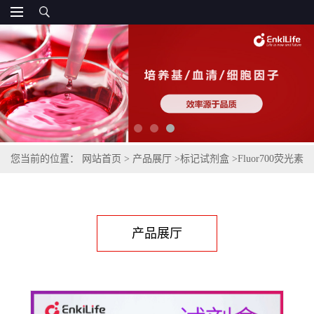
您当前的位置：
网站首页
>
产品展厅
>
标记试剂盒
>
Fluor700荧光素
标记试剂盒
产品展厅