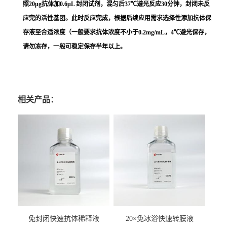
照20μg抗体加0.6μL 封闭试剂，混匀后37℃避光反应30分钟，封闭未反
应完的活性基团。此时反应完成，根据后续应用需求选择性添加抗体保
存液至合适浓度（一般要求抗体浓度不小于
0.2
mg/mL，
4
℃避光保存，
请勿冻存，一般可稳定保存半年以上。
相关产品：
免封闭快速抗体稀释液
20×免冰浴快速转膜液