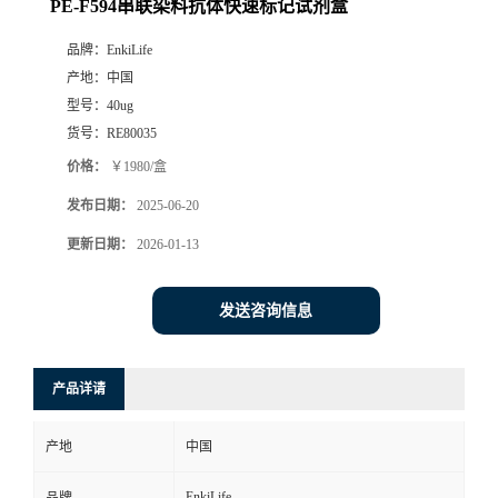
PE-F594串联染料抗体快速标记试剂盒
品牌：
EnkiLife
产地：
中国
型号：
40ug
货号：
RE80035
价格：
￥1980/盒
发布日期：
2025-06-20
更新日期：
2026-01-13
发送咨询信息
产品详请
产地
中国
EnkiLife