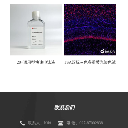
20×通用型快速电泳液
TSA双标三色多重荧光染色试
剂盒（mIHC）
联系我们
联系人：Kiki
电 话：027-87002838