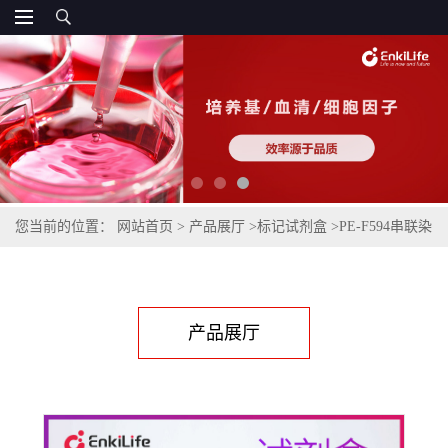
您当前的位置：
网站首页
>
产品展厅
>
标记试剂盒
>
PE-F594串联染
料抗体快速标记试剂盒
产品展厅