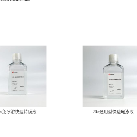
0×免冰浴快速转膜液
20×通用型快速电泳液