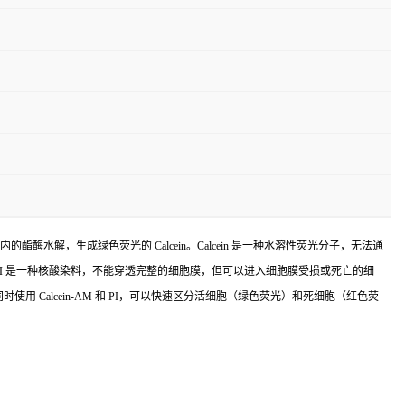
胞内的酯酶水解，生成绿色荧光的 Calcein。Calcein 是一种水溶性荧光分子，无法通
PI）：PI 是一种核酸染料，不能穿透完整的细胞膜，但可以进入细胞膜受损或死亡的细
同时使用 Calcein-AM 和 PI，可以快速区分活细胞（绿色荧光）和死细胞（红色荧