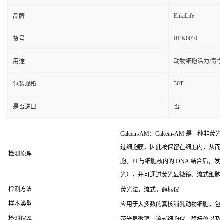
EnkiLife
品牌
REK0010
货号
用途
动物细胞活力/毒
30T
包装规格
是否进口
否
Calcein-AM：Calcein-AM
过细胞膜，因此被保留在细胞内，从而标记
检测原理
胞。PI 与细胞核内的 DNA 结合后，发
光），并可通过荧光显微镜、流式细
检测方法
荧光法，流式，酶标仪
样本类型
应用于大多数的真核哺乳动物细胞，
检测仪器
荧光显微镜、流式细胞仪、酶标仪以