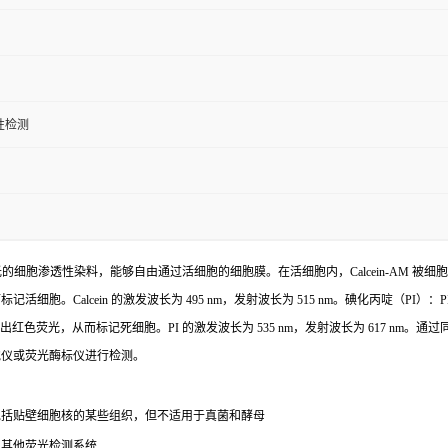
性检测
 是一种非荧光的细胞渗透性染料，能够自由通过活细胞的细胞膜。在活细胞内，Calcein-AM 被细
活细胞。Calcein 的激发波长为 495 nm，发射波长为 515 nm。碘化丙啶（
出红色荧光，从而标记死细胞。PI 的激发波长为 535 nm，发射波长为 617 nm。通过
胞仪或荧光酶标仪进行检测。
包括贴壁细胞核的某些组织，但不适用于真菌和酵母
及其他荧光检测系统