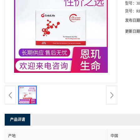
型号：
3
货号：
R
发布日期
更新日期
产品详请
产地
中国