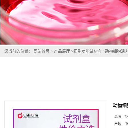
您当前的位置：
网站首页
>
产品展厅
>
细胞功能试剂盒
>
动物细胞活力/毒
动物细胞
品牌：
En
产地：
中