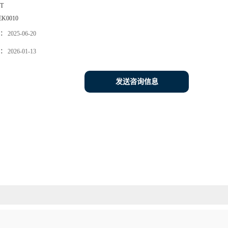
0T
EK0010
：
2025-06-20
：
2026-01-13
发送咨询信息