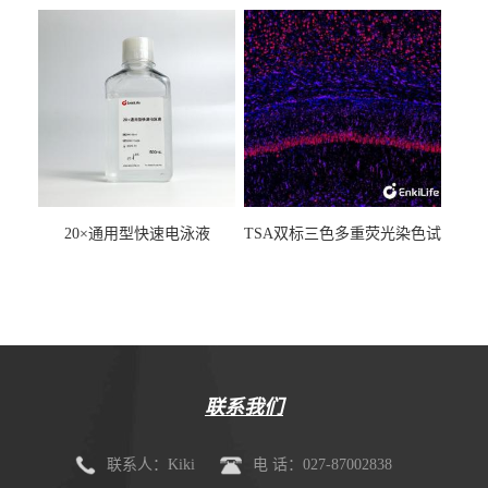
20×通用型快速电泳液
TSA双标三色多重荧光染色试
剂盒（mIHC）
联系我们
联系人：Kiki
电 话：027-87002838