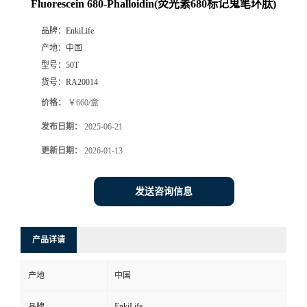
Fluorescein 680-Phalloidin(荧光素680标记鬼笔环肽)
品牌：
EnkiLife
产地：
中国
型号：
50T
货号：
RA20014
价格：
￥660/盒
发布日期：
2025-06-21
更新日期：
2026-01-13
发送咨询信息
产品详请
产地
中国
EnkiLife