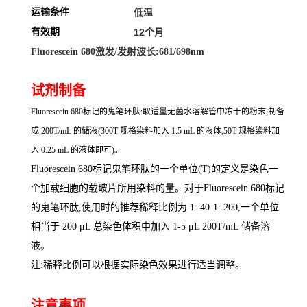
运输条件
低温
有效期
12个月
Fluorescein 680
激发/发射波长:681/698nm
试剂制备
Fluorescein 680标记的鬼笔环肽:取适量无菌水溶解管中冻干的粉末,制备
成 200T/mL 的储液(300T 规格染料加入 1.5 mL 的液体,50T 规格染料加
入 0.25 mL 的液体即可)。
Fluorescein 680
标记鬼笔环肽的一个单位(T)的定义是染色一
个加载细胞的载玻片所用染料的量。对于Fluorescein 680标记
的鬼笔环肽,使用时的推荐稀释比例为 1: 40-1: 200,一个单位
相当于 200
μ
L
总染色体积中加入 1-5
μ
L 200T/mL
储备溶
液。
注:稀释比例可以根据实际染色效果进行适当调整。
注意事项