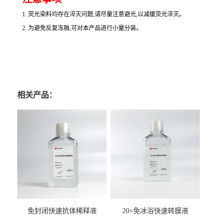
1. 荧光染料均存在淬灭问题,请尽量注意避光,以减缓荧光淬灭。
2. 为避免反复冻融,可对本产品进行小量分装。
相关产品：
免封闭快速抗体稀释液
20×免冰浴快速转膜液