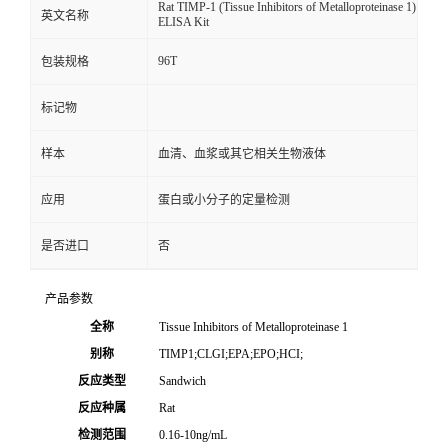
Rat TIMP-1 (Tissue Inhibitors of Metalloproteinase 1)
英文名称
ELISA Kit
96T
包装规格
标记物
样本
血清、血浆或其它相关生物液体
应用
蛋白或小分子的定量检测
是否进口
否
产品参数
全称
Tissue Inhibitors of Metalloproteinase 1
别称
TIMP1;CLGI;EPA;EPO;HCI;
反应类型
Sandwich
反应种属
Rat
检测范围
0.16-10ng/mL