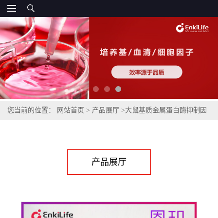
您当前的位置：
网站首页
>
产品展厅
>
大鼠基质金属蛋白酶抑制因
子1(TIMP-1)ELISA试剂盒
产品展厅