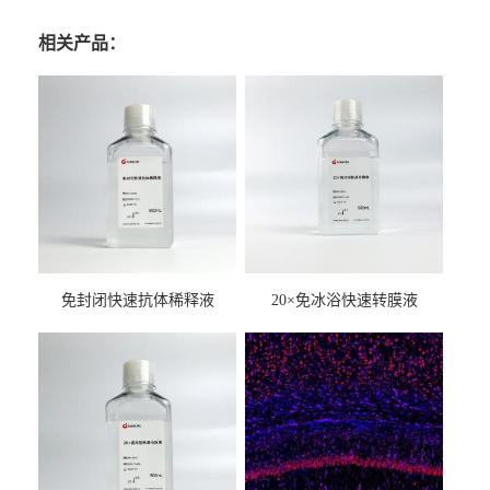
相关产品：
免封闭快速抗体稀释液
20×免冰浴快速转膜液