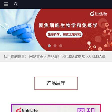
您当前的位置：
网站首页
>
产品展厅
>
ELISA试剂盒
>
人ELISA试
剂盒
>
人C反应蛋白(CRP)ELISA试剂盒
产品展厅