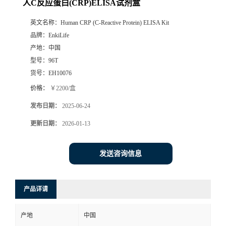
人C反应蛋白(CRP)ELISA试剂盒
英文名称：
Human CRP (C-Reactive Protein) ELISA Kit
品牌：
EnkiLife
产地：
中国
型号：
96T
货号：
EH10076
价格：
￥2200/盒
发布日期：
2025-06-24
更新日期：
2026-01-13
发送咨询信息
产品详请
产地
中国