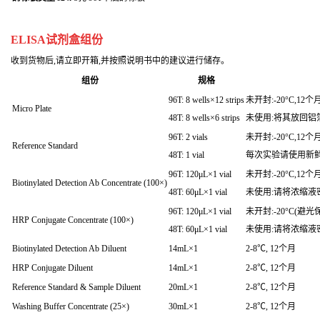
ELISA试剂盒组份
收到货物后,请立即开箱,并按照说明书中的建议进行储存。
组份
规格
96T: 8 wells×12 strips
未开封:-20°C,12个
Micro Plate
48T: 8 wells×6 strips
未使用:将其放回铝箔
96T: 2 vials
未开封:-20°C,12个
Reference Standard
48T: 1 vial
每次实验请使用新
96T: 120μL×1 vial
未开封:-20°C,12个
Biotinylated Detection Ab Concentrate (100×)
48T: 60μL×1 vial
未使用:请将浓缩液密
96T: 120μL×1 vial
未开封:-20°C(避光
HRP Conjugate Concentrate (100×)
48T: 60μL×1 vial
未使用:请将浓缩液密
Biotinylated Detection Ab Diluent
14mL×1
2-8℃, 12个月
HRP Conjugate Diluent
14mL×1
2-8℃, 12个月
Reference Standard & Sample Diluent
20mL×1
2-8℃, 12个月
Washing Buffer Concentrate (25×)
30mL×1
2-8℃, 12个月