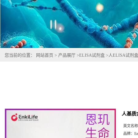
您当前的位置：
网站首页
>
产品展厅
>
ELISA试剂盒
>
人ELISA试剂
人基质金
英文名称
品牌：
En