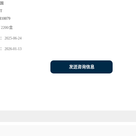
国
6T
H10079
2200/盒
：
2025-06-24
：
2026-01-13
发送咨询信息