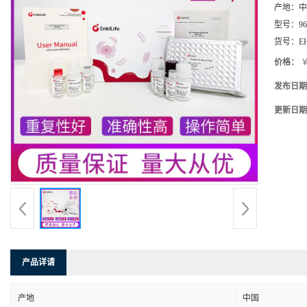
产地：
中
型号：
9
货号：
E
价格：
￥
发布日期
更新日期
产品详请
产地
中国