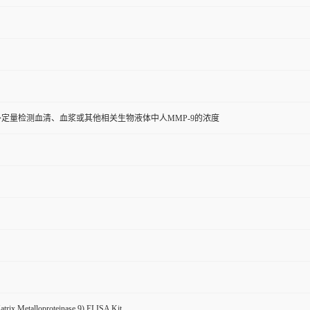
定量检测血清、血浆或其他相关生物液体中人MMP-9的浓度
ix Metalloproteinase 9) ELISA Kit