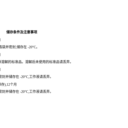
储存条件及注意事项
月
袋并密封,储存在 -20°C。
月
鲜溶解的标准品。溶解后未使用的标准品请丢弃。
月
封并储存在 -20°C,工作液请丢弃。
保存),12个月
封并储存在 -20°C,工作液请丢弃。