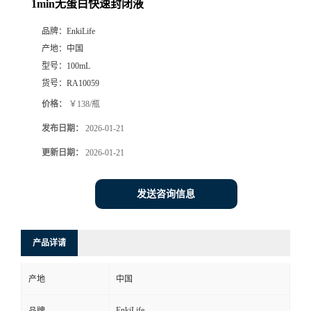
1min无蛋白快速封闭液
品牌：
EnkiLife
产地：
中国
型号：
100mL
货号：
RA10059
价格：
￥138/瓶
发布日期：
2026-01-21
更新日期：
2026-01-21
发送咨询信息
产品详请
产地
中国
EnkiLife