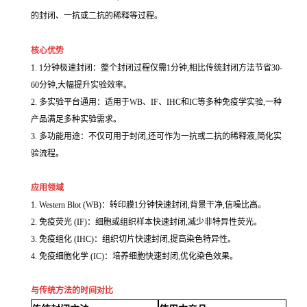
的封闭、一抗或二抗的稀释等过程。
核心优势
1. 1分钟极速封闭：整个封闭过程仅需1分钟,相比传统封闭方法节省30-
60分钟,大幅提升实验效率。
2. 多实验平台通用：适用于WB、IF、IHC和IC等多种免疫学实验,一种
产品满足多种实验需求。
3. 多功能用途：不仅可用于封闭,还可作为一抗或二抗的稀释液,简化实
验流程。
应用领域
1. Western Blot (WB)：转印膜1分钟快速封闭,背景干净,信噪比高。
2. 免疫荧光 (IF)：细胞或组织样本快速封闭,减少非特异性荧光。
3. 免疫组化 (IHC)：组织切片快速封闭,提高染色特异性。
4. 免疫细胞化学 (IC)：培养细胞快速封闭,优化染色效果。
与传统方法的时间对比