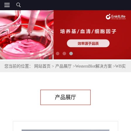
您当前的位置：
网站首页
>
产品展厅
>
WesternBlot解决方案
>
WB实
验试剂
>
1min无蛋白快速封闭液
产品展厅