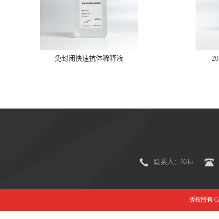
免封闭快速抗体稀释液
2
联系人：Kiki
版权所有 Copy