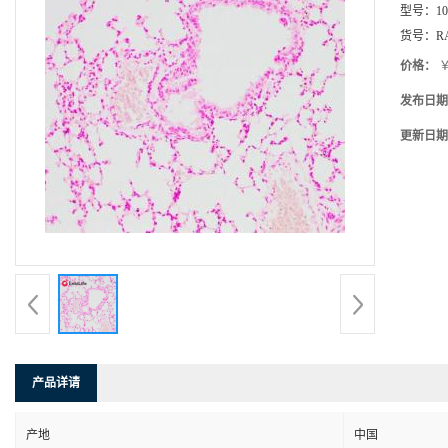
型号：
1
货号：
R
价格：
￥
发布日期
更新日期
产品详请
产地
中国