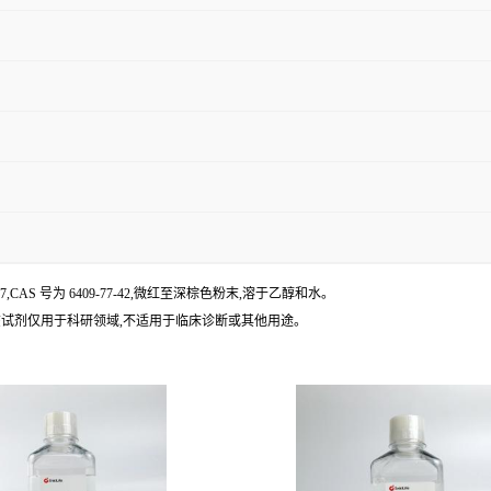
7.27,CAS 号为 6409-77-42,微红至深棕色粉末,溶于乙醇和水。
染色。该试剂仅用于科研领域,不适用于临床诊断或其他用途。