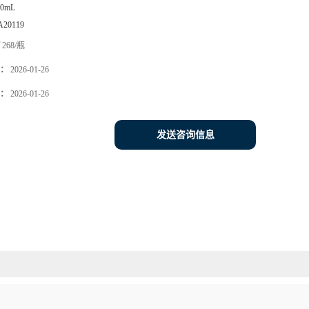
00mL
A20119
268/瓶
：
2026-01-26
：
2026-01-26
发送咨询信息