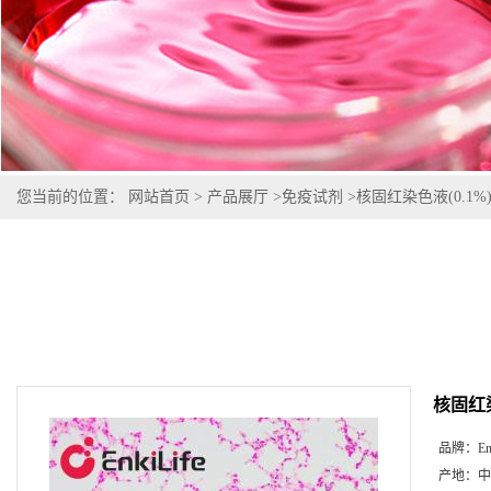
您当前的位置：
网站首页
>
产品展厅
>
免疫试剂
>
核固红染色液(0.1%
核固红染
品牌：
En
产地：
中