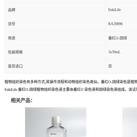
EnkiLife
品牌
RA20096
货号
用途
番红O-固绿
3x50mL
包装规格
是否进口
否
植物组织染色有多种方式,其操作流程和动物组织染色类似。番红O-固绿染色是植
EnkiLife 番红O-固绿植物组织染色液主要由番红O 染色液和固绿染色液组成。
相关产品：