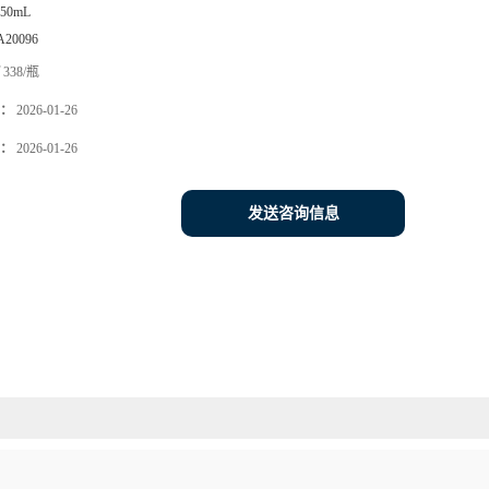
x50mL
A20096
338/瓶
：
2026-01-26
：
2026-01-26
发送咨询信息