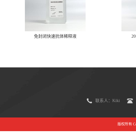
免封闭快速抗体稀释液
2
联系人：Kiki
版权所有 Copy