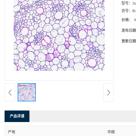
型号：
3
货号：
R
价格：
￥
发布日期
更新日期
产品详请
产地
中国