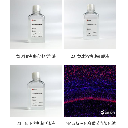
免封闭快速抗体稀释液
20×免冰浴快速转膜液
20×通用型快速电泳液
TSA双标三色多重荧光染色试