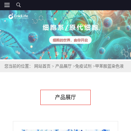
您当前的位置：
网站首页
>
产品展厅
>
免疫试剂
>
甲苯胺蓝染色液
(0.5%,磷酸盐法)
产品展厅