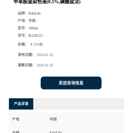
甲苯胺蓝染色液(0.5%,磷酸盐法)
品牌：
EnkiLife
产地：
中国
型号：
100mL
货号：
RA20123
价格：
￥216/瓶
发布日期：
2026-01-26
更新日期：
2026-01-26
发送咨询信息
产品详请
产地
中国
EnkiLife