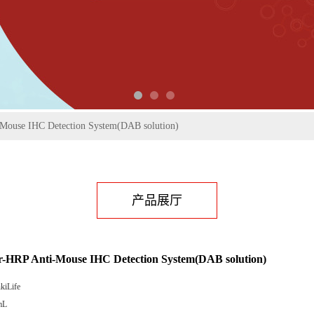
Mouse IHC Detection System(DAB solution)
产品展厅
r-HRP Anti-Mouse IHC Detection System(DAB solution)
kiLife
mL