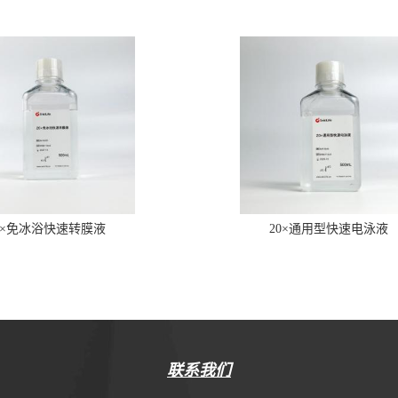
0×免冰浴快速转膜液
20×通用型快速电泳液
联系我们