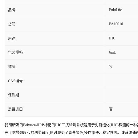
EnkiLife
品牌
PA10016
货号
IHC
用途
6mL
包装规格
%
纯度
CAS编号
保质期
是否进口
否
我司研发的Polymer-HRP标记的IHC二抗检测系统是用于免疫组化(IHC)检
高了信号强度和检测灵敏度,同时减少了背景染色,操作简便、稳定性强。该系统通