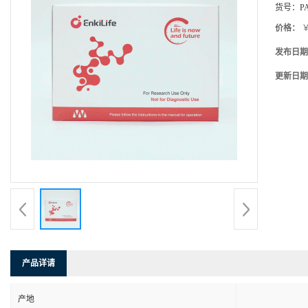
货号：
P
价格：
￥
发布日期
更新日期
产品详请
产地