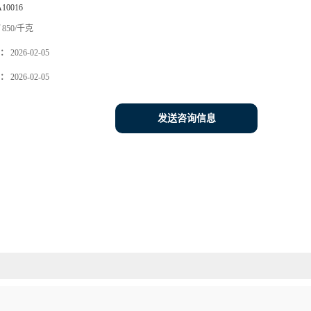
A10016
850/千克
：
2026-02-05
：
2026-02-05
发送咨询信息