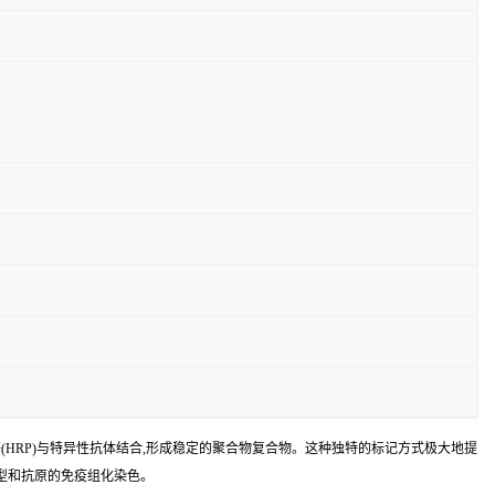
化物酶(HRP)与特异性抗体结合,形成稳定的聚合物复合物。这种独特的标记方式极大地提
型和抗原的免疫组化染色。