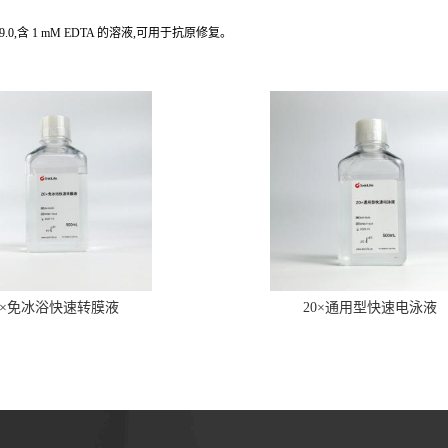
9.0,含 1 mM EDTA 的溶液,可用于抗原修复。
0×免冰浴快速转膜液
20×通用型快速电泳液