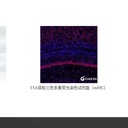
TSA双标三色多重荧光染色试剂盒（mIHC）