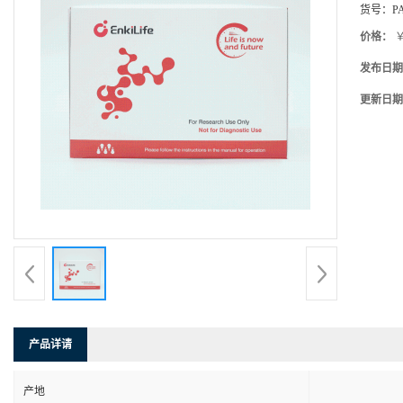
货号：
P
价格：
￥
发布日期
更新日期
产品详请
产地