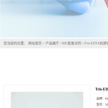
您当前的位置：
网站首页
>
产品展厅
>
IHC配套试剂
>
Tris-EDTA抗原修
Tris-
品牌：
En
型号：
1