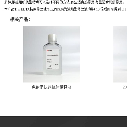
多种,根据组织类型特点可以选择不同的方法,有些适合热修复,有些适合酶解修复。
本产品Tris-EDTA抗原修复液(10x,PH9.0)为浓缩型修复液,稀释 10 倍后即可得到 pH 
相关产品：
免封闭快速抗体稀释液
2