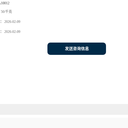
A10012
50/千克
：
2026-02-09
：
2026-02-09
发送咨询信息