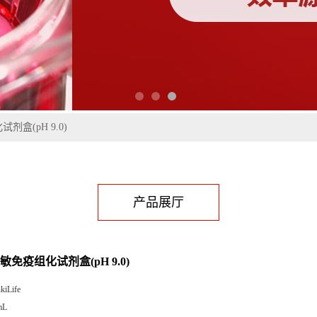
剂盒(pH 9.0)
产品展厅
敏免疫组化试剂盒(pH 9.0)
kiLife
mL