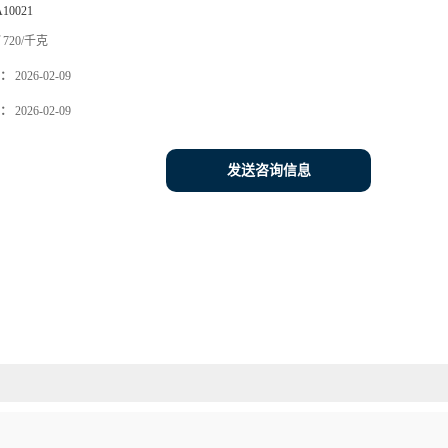
A10021
720/千克
：
2026-02-09
：
2026-02-09
发送咨询信息