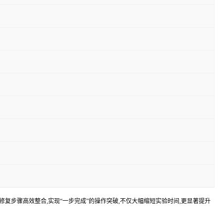
修复步骤高效整合,实现“一步完成”的操作突破,不仅大幅缩短实验时间,更显著提升