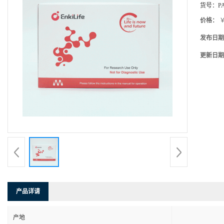
货号：
P
价格：
￥
发布日期
更新日期
产品详请
产地