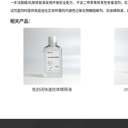
一步法脱蜡/抗原修复液采用环保安全配方，不含二甲苯等挥发性有毒溶剂，实
试剂盒同时提供免疫组化实验所需的内源性过氧化物酶阻断剂、抗体稀释液、高灵敏
相关产品：
免封闭快速抗体稀释液
2