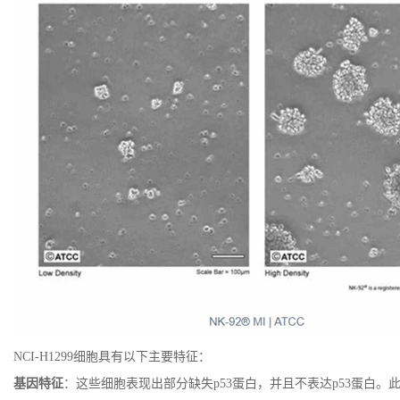
NCI-H1299
细胞具有以下主要特征：
基因特征
：这些细胞表现出部分缺失
p53
蛋白，并且不表达
p53
蛋白。