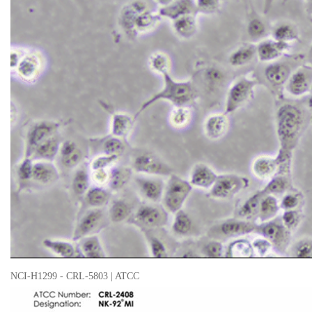
NCI-H1299 - CRL-5803 | ATCC