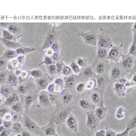
，具体来源于一名43岁白人男性患者的肺部淋巴结转移部位。该患者在采集样本