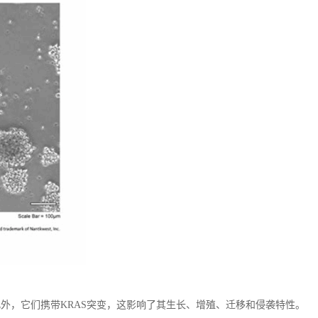
此外，它们携带
KRAS
突变，这影响了其生长、增殖、迁移和侵袭特性。