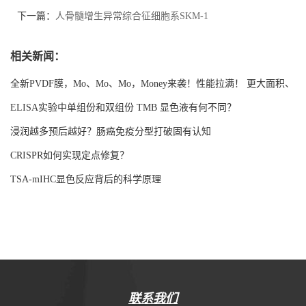
下一篇：
人骨髓增生异常综合征细胞系SKM-1
相关新闻：
全新PVDF膜，Mo、Mo、Mo，Money来袭！性能拉满！ 更大面积、
更强吸附！
ELISA实验中单组份和双组份 TMB 显色液有何不同？
浸润越多预后越好？肠癌免疫分型打破固有认知
CRISPR如何实现定点修复？
TSA-mIHC显色反应背后的科学原理
联系我们