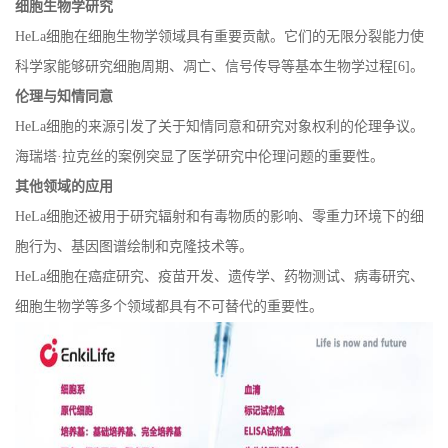
细胞生物学研究
HeLa
细胞在细胞生物学领域具有重要贡献。它们的无限分裂能力使
科学家能够研究细胞周期、凋亡、信号传导等基本生物学过程
[6]
。
伦理与知情同意
HeLa
细胞的来源引发了关于知情同意和研究对象权利的伦理争议。
海瑞塔
·
拉克丝的案例突显了医学研究中伦理问题的重要性。
其他领域的应用
HeLa
细胞还被用于研究辐射和有毒物质的影响、零重力环境下的细
胞行为、基因图谱绘制和克隆技术等。
HeLa
细胞在癌症研究、疫苗开发、遗传学、药物测试、病毒研究、
细胞生物学等多个领域都具有不可替代的重要性。