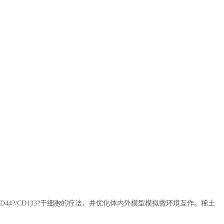
D44?/CD133?
干细胞的疗法，并优化体内外模型模拟微环境互作。稀土