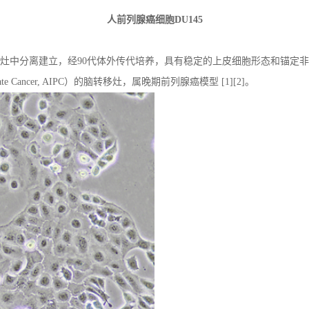
人前列腺癌细胞
DU145
灶中分离建立，经
90
代体外传代培养，具有稳定的上皮细胞形态和锚定
ate Cancer, AIPC
）的脑转移灶，属晚期前列腺癌模型
[
1][2]
。