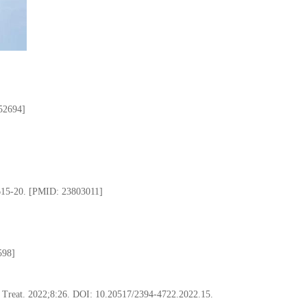
852694]
2615-20. [PMID: 23803011]
598]
sis Treat. 2022;8:26. DOI: 10.20517/2394-4722.2022.15.