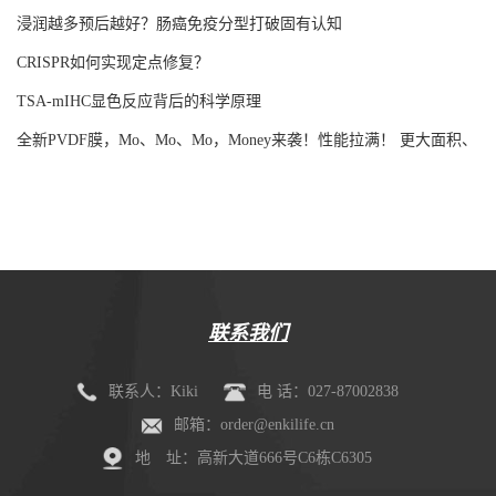
浸润越多预后越好？肠癌免疫分型打破固有认知
CRISPR如何实现定点修复？
TSA-mIHC显色反应背后的科学原理
全新PVDF膜，Mo、Mo、Mo，Money来袭！性能拉满！ 更大面积、
更强吸附！
联系我们
联系人：Kiki
电 话：027-87002838
邮箱：order@enkilife.cn
地 址：高新大道666号C6栋C6305