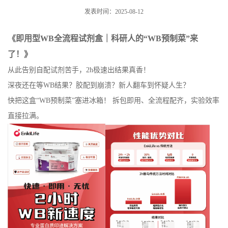
发表时间：2025-08-12
《即用型WB全流程试剂盒｜科研人的“WB预制菜”来
了！》
从此告别自配试剂苦手，2h极速出结果真香！
深夜还在等WB结果？胶配到崩溃？新人翻车到怀疑人生？
快把这盒“WB预制菜”塞进冰箱！ 拆包即用、全流程配齐，实验效率
直接拉满。