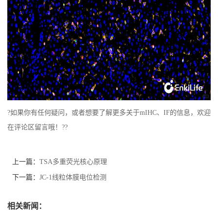
?如果你有任何疑问，或者想要了解更多关于mIHC、IF的信息，欢迎
在评论区留言哦！??
上一篇：
TSA多重荧光核心原理
下一篇：
JC-1线粒体膜电位检测
相关新闻：