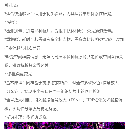
可开展。
?适合快速验证：适用于初步验证，尤其适合早期探索性研究。
??劣势：
?检测通量：通常≤3种抗原，受限于抗体种属；荧光通道数量。
?重复验证耗时：若需研究多个标志物，需多次切片/多次实验，增加
样本消耗与批次差异。
?缺乏空间维度信息：无法同时展示多种抗原的共定位或空间互作关
系，难以解析复杂微环境。
??多重免疫荧光：
?基本原理：同样基于抗原-抗体结合，但通过多轮染色+信号放大
（TSA），实现多个抗原在同一组织切片上的同时检测。
?信号放大机制：引入酪胺信号放大（TSA）：HRP催化荧光酪胺沉
积，实现信号增强与稳定标记。
?光谱处理：多光谱成像。