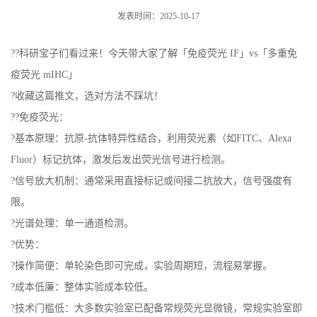
发表时间：2025-10-17
??科研宝子们看过来！今天带大家了解「免疫荧光 IF」vs「多重免
疫荧光 mIHC」
?收藏这篇推文，选对方法不踩坑！
??免疫荧光：
?基本原理：抗原-抗体特异性结合，利用荧光素（如FITC、Alexa
Fluor）标记抗体，激发后发出荧光信号进行检测。
?信号放大机制：通常采用直接标记或间接二抗放大，信号强度有
限。
?光谱处理：单一通道检测。
?优势：
?操作简便：单轮染色即可完成，实验周期短，流程易掌握。
?成本低廉：整体实验成本较低。
?技术门槛低：大多数实验室已配备常规荧光显微镜，常规实验室即