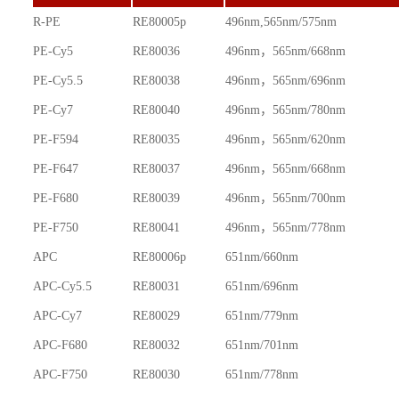
R-PE
RE80005p
496nm,565nm/575nm
PE-Cy5
RE80036
496nm，565nm/668nm
PE-Cy5.5
RE80038
496nm，565nm/696nm
PE-Cy7
RE80040
496nm，565nm/780nm
PE-F594
RE80035
496nm，565nm/620nm
PE-F647
RE80037
496nm，565nm/668nm
PE-F680
RE80039
496nm，565nm/700nm
PE-F750
RE80041
496nm，565nm/778nm
APC
RE80006p
651nm/660nm
APC-Cy5.5
RE80031
651nm/696nm
APC-Cy7
RE80029
651nm/779nm
APC-F680
RE80032
651nm/701nm
APC-F750
RE80030
651nm/778nm