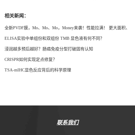
相关新闻：
全新PVDF膜，Mo、Mo、Mo，Money来袭！性能拉满！ 更大面积、
更强吸附！
ELISA实验中单组份和双组份 TMB 显色液有何不同？
浸润越多预后越好？肠癌免疫分型打破固有认知
CRISPR如何实现定点修复？
TSA-mIHC显色反应背后的科学原理
联系我们