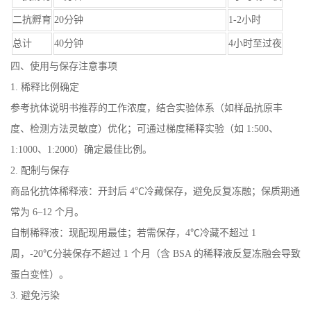
二抗孵育
20分钟
1-2小时
总计
40分钟
4小时至过夜
四、使用与保存注意事项
1. 稀释比例确定
参考抗体说明书推荐的工作浓度，结合实验体系（如样品抗原丰
度、检测方法灵敏度）优化；可通过梯度稀释实验（如 1:500、
1:1000、1:2000）确定最佳比例。
2. 配制与保存
商品化抗体稀释液：开封后 4℃冷藏保存，避免反复冻融；保质期通
常为 6–12 个月。
自制稀释液：现配现用最佳；若需保存，4℃冷藏不超过 1
周，-20℃分装保存不超过 1 个月（含 BSA 的稀释液反复冻融会导致
蛋白变性）。
3. 避免污染