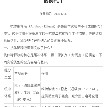
该换代了
发表时间：2025-12-30
抗体稀释液（Antibody Diluent）是免疫学实验中不可或缺的“介
质”。它不仅用于将高浓度的一抗或二抗稀释至工作浓度，更是维持
抗体活性、减少非特异性结合的关键缓冲体系。
一、抗体稀释液里到底放了什么？
抗体稀释液的核心是缓冲体系 + 蛋白保护剂 + 封闭剂 + 防腐剂，不
同实验类型的配方会略有差异。
组分
常见成分
作用
类型
PBS（磷酸盐缓冲
缓冲
维持溶液 pH 稳定（通常 pH 7.2–7.4），
液）、TBS（Tris
体系
提供适宜离子强度，减少蛋白电荷吸附
- 缓冲盐水）