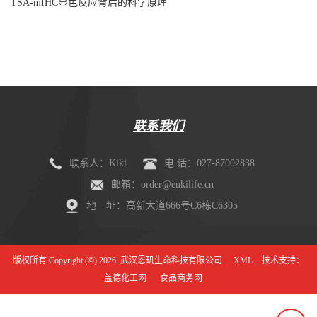
TSA-mIHC显色反应背后的科学原理
联系我们
联系人：Kiki
电 话：027-87002838
邮箱：order@enkilife.cn
地 址：高新大道666号C6栋C6305
版权所有 Copyright (©) 2026
武汉恩玑生命科技有限公司
XML
技术支持：
盖德化工网
食品商务网