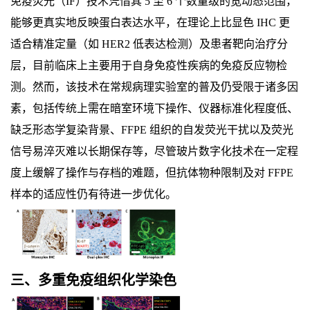
免疫荧光（IF）技术凭借其 5 至 6 个数量级的宽动态范围，
能够更真实地反映蛋白表达水平，在理论上比显色 IHC 更
适合精准定量（如 HER2 低表达检测）及患者靶向治疗分
层，目前临床上主要用于自身免疫性疾病的免疫反应物检
测。然而，该技术在常规病理实验室的普及仍受限于诸多因
素，包括传统上需在暗室环境下操作、仪器标准化程度低、
缺乏形态学复染背景、FFPE 组织的自发荧光干扰以及荧光
信号易淬灭难以长期保存等，尽管玻片数字化技术在一定程
度上缓解了操作与存档的难题，但抗体物种限制及对 FFPE
样本的适应性仍有待进一步优化。
三、多重免疫组织化学染色