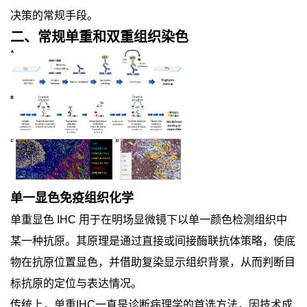
决策的常规手段。
二、
常规单重和双重组织染色
单一显色免疫组织化学
单重显色
IHC
用于在明场显微镜下以单一颜色检测组织中
某一种抗原。其原理是通过直接或间接酶联抗体策略，使底
物在抗原位置显色，并借助复染显示组织背景，从而判断目
标抗原的定位与表达情况。
传统上，单重
IHC
一直是诊断病理学的首选方法，因技术成