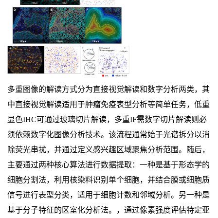
多重图像的解读方式分为直接视觉解读和数字分析两类，其
中直接视觉解读适用于肿瘤免疫表型分析等简单任务，低重
显色IHC可通过玻璃切片解读，多重IF需数字切片解读则必
须依赖数字化图像分析技术。该流程通常始于光谱拆分以消
除荧光串扰，并通过定义感兴趣区域聚焦分析范围。随后，
主要通过两种核心算法进行数据提取：一种是基于形态学的
细胞分割法，利用核染料识别单个细胞，并结合膜或细胞质
信号进行表型分类，适用于细胞计数和邻域分析。另一种是
基于分子特征的区室化分析法。，通过像素强度评估特定亚