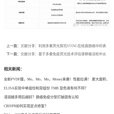
上一篇：
文献分享：利用多重荧光探究STING在结直肠癌中的表
达特征
下一篇：
文献分享：基于多重免疫荧光技术评估肾移植活检中炎
症浸润
相关新闻：
全新PVDF膜，Mo、Mo、Mo，Money来袭！性能拉满！ 更大面积、
更强吸附！
ELISA实验中单组份和双组份 TMB 显色液有何不同？
浸润越多预后越好？肠癌免疫分型打破固有认知
CRISPR如何实现定点修复？