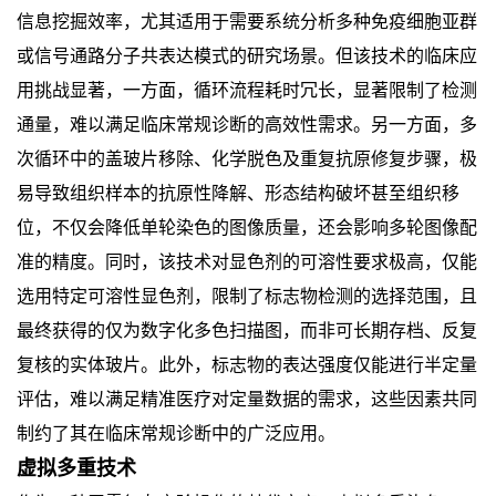
信息挖掘效率，尤其适用于需要系统分析多种免疫细胞亚群
或信号通路分子共表达模式的研究场景。但该技术的临床应
用挑战显著，一方面，循环流程耗时冗长，显著限制了检测
通量，难以满足临床常规诊断的高效性需求。另一方面，多
次循环中的盖玻片移除、化学脱色及重复抗原修复步骤，极
易导致组织样本的抗原性降解、形态结构破坏甚至组织移
位，不仅会降低单轮染色的图像质量，还会影响多轮图像配
准的精度。同时，该技术对显色剂的可溶性要求极高，仅能
选用特定可溶性显色剂，限制了标志物检测的选择范围，且
最终获得的仅为数字化多色扫描图，而非可长期存档、反复
复核的实体玻片。此外，标志物的表达强度仅能进行半定量
评估，难以满足精准医疗对定量数据的需求，这些因素共同
制约了其在临床常规诊断中的广泛应用。
虚拟多重技术