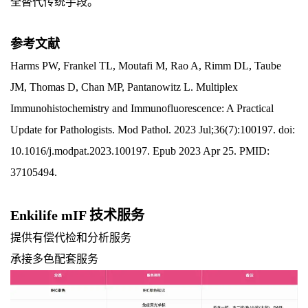
全替代传统手段。
参考文献
Harms PW, Frankel TL, Moutafi M, Rao A, Rimm DL, Taube
JM, Thomas D, Chan MP, Pantanowitz L. Multiplex
Immunohistochemistry and Immunofluorescence: A Practical
Update for Pathologists. Mod Pathol. 2023 Jul;36(7):100197. doi:
10.1016/j.modpat.2023.100197. Epub 2023 Apr 25. PMID:
37105494.
Enkilife mIF 技术服务
提供有偿代检和分析服务
承接多色配套服务