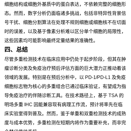
细胞结构或细胞外基质中的蛋白表达，不依赖完整的细胞形
态。然而，数字分析仍面临诸多挑战，包括非特异性背景信
号干扰、细胞分割算法在处理不规则细胞或细胞核不在切面
时的误差，以及基于像素分析难以区分单个细胞的局限性，
这些因素均可能影响最终定量结果的准确性。
四、
总结
尽管多重检测技术在临床应用中仍处于起步阶段，但其在肿
瘤诊断分类及免疫治疗预后评估方面的巨大潜力正推动着该
领域的发展。特别是在预后分析中，以
PD-1/PD-L1
及免疫
细胞标志物为核心的多重组合已通过临床验证，有望成为指
导免疫治疗的伴随诊断工具。在技术路径上，基于
TSA
的
明场多重
IHC
因能兼容现有病理工作流，预计将率先在临
床实验室得到普及。然而，鉴于单重和双重检测技术的成熟
度与成本优势，多重检测在短期内将作为重要补充，而非完