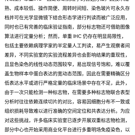
熟、成本较低、操作简便、周转时间短、染色玻片可永久存
档并可在光学显微镜下结合形态学进行判读而被广泛应用，
同时也已有完善的临床验证指南，部分标志物还可借助图像
算法进行定量分析；然而，单重
IHC
仍存在明显局限性，
包括主要依赖病理学家的半定量人工判读，易产生观察者间
差异，不同实验室的实验流程差异也会影响结果的重现性，
且显色染色的线性动态范围较窄，易出现信号饱和，难以覆
盖生物样本中蛋白表达的宽动态范围，因此在需要精确区分
低表达水平或进行严格定量的临床场景中存在不足，此外，
由于一次只能检测一种标志物，在需要多种标志物联合表型
分析时往往依赖连续切片的对比，容易因细胞分布不一致或
组织损耗导致难以进行准确的空间定位和共表达分析。为应
对这些挑战，许多临床实验室已逐步开展双重标志物检测，
部分中心也开始采用商业化平台进行多重明场免疫染色，以