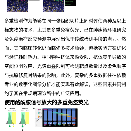
多重检测作为能够在同一张组织切片上同时评估两种及以上
标志物的技术，尤其是多重免疫荧光，已在肿瘤微环境研究
及免疫治疗反应预测中展现出优于传统检测手段的潜力。然
而，其向临床转化仍面临诸多技术瓶颈，包括实验方案优化
与验证耗时耗力、相同物种抗体来源受限、抗体竞争导致的
空间位阻效应、光谱重叠限制可检测靶点数量以及染色顺序
与抗原修复对结果的影响，此外，复杂的多重数据往往依赖
专业的数字化图像分析才能实现有效解读，这些因素共同制
约了其在常规病理诊断中的广泛应用。
使用酪酰胺信号放大的多重免疫荧光