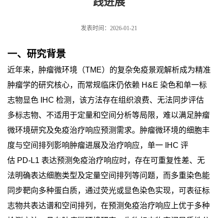
践进展
发表时间：2026-01-21
一、研究背景
近年来，肿瘤微环境（
TME
）的复杂免疫景观解析成为精准
肿瘤学的研究核心，而常规临床仍依赖
H&E
染色和单一标
志物显色
IHC
检测，该方法存在组织浪费、无法同步评估
多标志物、不适用于定量和空间分析等局限，难以满足肿瘤
微环境研究及免疫治疗响应预测需求。肿瘤微环境的细胞丰
度与空间排列影响肿瘤进展及治疗响应，单一
IHC
评
估
PD-L1
表达预测免疫治疗响应时，存在可重复性差、无
法明确表达细胞类型及定量空间排列等问题，而多重染色能
同步靶向多种蛋白质，通过荧光或显色染色实现，可表征标
志物共表达谱和空间排列，在预测免疫治疗响应上优于多种