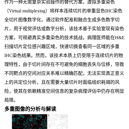
作为一种无需复杂实验操作的替代方案，虚拟多重染色
（Virtual multiplexing）将样本连续切片的单重显色IHC染色
全切片图像数字化，通过软件配准和融合生成多色数字切
片，用于视觉评估或数字分析，该技术基于实验室现有染色
方案，可规避真实多重染色的技术挑战，病理医师能在H&E
扫描切片定位感兴趣区域，快速切换查看同一区域的多重
IHC染色结果。然而，该技术本质上仍受限于连续切片的物
理特性，由于切片间存在不可避免的细胞丢失与位移，导致
不同靶点的空间对应关系难以精确匹配，无法实现真正意义
上的共定位分析，且在需要大量切片时面临组织耗竭的风
险，使其在依赖精准空间信息的复杂病理评估中仍存在明显
局限。
多重图像的分析与解读