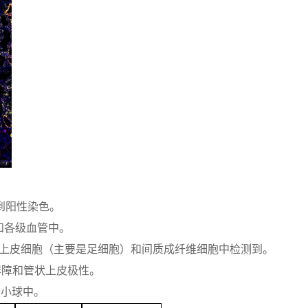
到阳性染色。
和各级血管中。
球上皮细胞（主要是足细胞）和间质成纤维细胞中检测到。
屏障和管状上皮极性。
肾小球中。