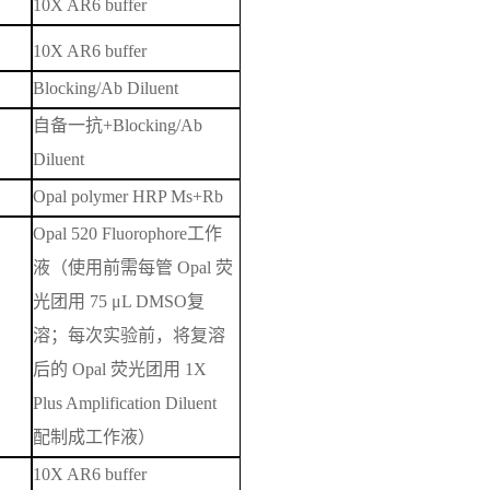
10X AR6 buffer
10X AR6 buffer
Blocking/Ab Diluent
自备一抗
+
Blocking/Ab
Diluent
Opal polymer HRP Ms+Rb
Opal 520 Fluorophore
工作
液（使用前需每管
Opal
荧
光团用
75
μ
L DMSO
复
溶；每次实验前，将复溶
后的
Opal
荧光团用
1X
Plus Amplification Diluent
配制成工作液）
10X AR6 buffer