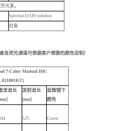
的荧光素。
Spectral DAPI solution
自备
盒
各荧光通道可根据客户想要的颜色定制）
al 7-Color Manual IHC
L811001KT)
激发波长
发射波长
显微镜下
(nm
）
(nm
）
颜色
494
525
Green