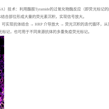
）技术：利用酪胺Tyramide的过氧化物酶反应（即荧光标记的酪
体结合部位形成大量的荧光素沉积，实现信号放大。
实现抗体结合 → HRP 介导放大 → 荧光沉积的迭代循环，
荧光标记，也可用于不同来源抗体的多重免疫荧光标记。