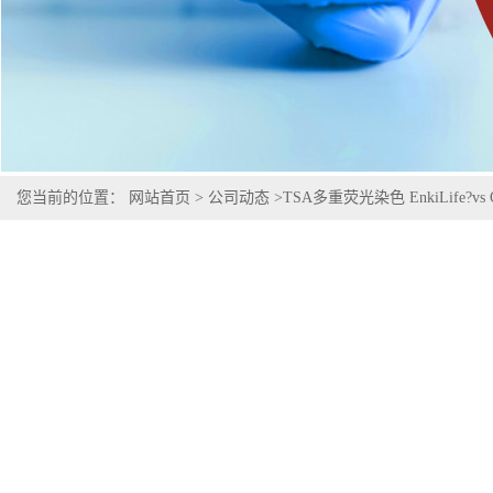
您当前的位置：
网站首页
>
公司动态
>
TSA多重荧光染色 EnkiLife?vs Qu