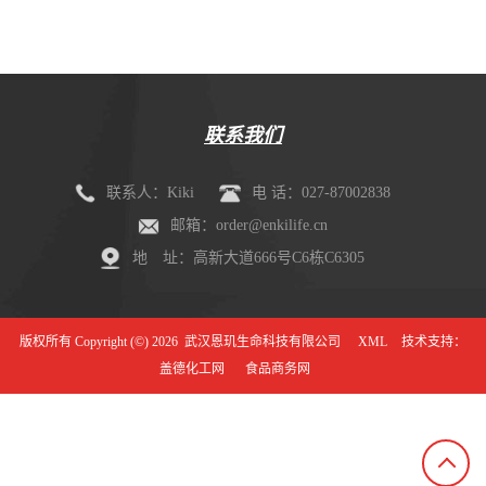
联系我们
联系人：Kiki
电 话：027-87002838
邮箱：order@enkilife.cn
地 址：高新大道666号C6栋C6305
版权所有 Copyright (©) 2026
武汉恩玑生命科技有限公司
XML
技术支持：
盖德化工网
食品商务网