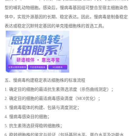
型的哺乳动物细胞。感染后，慢病毒基因组可整合至宿主细胞染色
体中，实现外源基因的长期、稳定表达。因此，慢病毒是制备稳定
表达或稳定沉默特定基因的单克隆细胞株的首选工具。
五
、慢病毒构建稳定表达细胞株的标准流程
1.
确定目的细胞的最适抗生素筛选浓度（杀伤曲线测定）；
2.
确定目的细胞的最适病毒感染滴度（
MOI
优化）；
3.
慢病毒载体的构建、包装与滴度测定；
4.
慢病毒感染目的细胞；
5.
抗生素筛选获得稳转细胞株；
6.
稳转细胞株的鉴定与验证（包括基因水平、蛋白水平及功能水