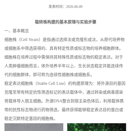
发表时间：2026-06-09
稳转株构建的基本原理与实验步骤
一、基本概念
细胞株（
Cell Strain
）是指通过选择法或克隆形成法，从原代培养物
或细胞系中筛选获得的、具有特定性质或标志物的培养细胞群体。
细胞株在培养过程中需保持其特殊性质或标志物的稳定表达。对于
人类肿瘤细胞而言，体外培养半年以上、生长状态稳定并能连续传
代的细胞群体，即可称为连续性细胞株或细胞系。
稳定表达细胞株（
Stable Cell Line
）的构建原理为：将外源目的基因
克隆至带有特定抗性筛选标记的表达载体中，通过转染或病毒感染
将载体导入宿主细胞。外源
DNA
整合到宿主染色体后，利用载体携
带的抗性标志物进行药物筛选，最终获得能够稳定表达目的蛋白或
稳定沉默特定基因的细胞株。