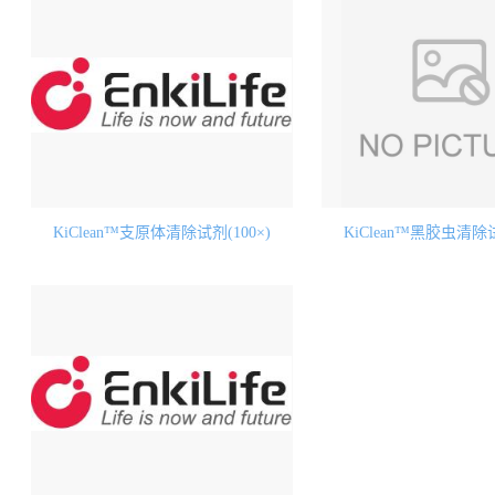
KiClean™支原体清除试剂(100×)
KiClean™黑胶虫清除试