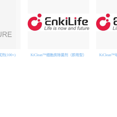
剂(100×)
KiClean™细胞房除菌剂（即用型）
KiClea