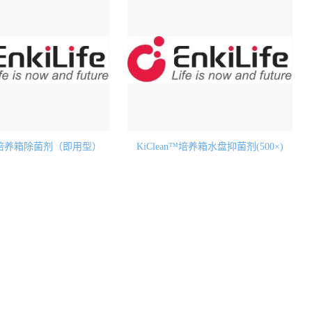
n™培养箱除菌剂（即用型）
KiClean™培养箱水盘抑菌剂(500×)