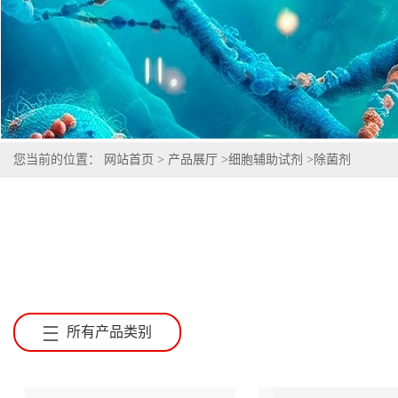
您当前的位置：
网站首页
>
产品展厅
>
细胞辅助试剂
>
除菌剂
所有产品类别