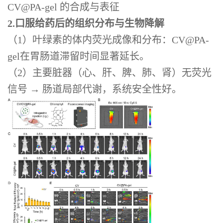
CV@PA-gel 的合成与表征
2.口服给药后的组织分布与生物降解
（1）叶绿素的体内荧光成像和分布：CV@PA-
gel在胃肠道滞留时间显著延长。
（2）主要脏器（心、肝、脾、肺、肾）无荧光
信号 → 肠道局部代谢，系统安全性好。