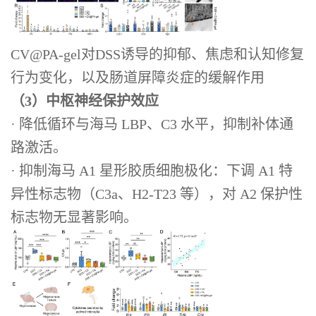
CV@PA-gel对DSS诱导的抑郁、焦虑和认知修复
行为变化，以及肠道屏障炎症的缓解作用
（3）中枢神经保护效应
· 降低循环与海马 LBP、C3 水平，抑制补体通
路激活。
· 抑制海马 A1 星形胶质细胞极化：下调 A1 特
异性标志物（C3a、H2-T23 等），对 A2 保护性
标志物无显著影响。