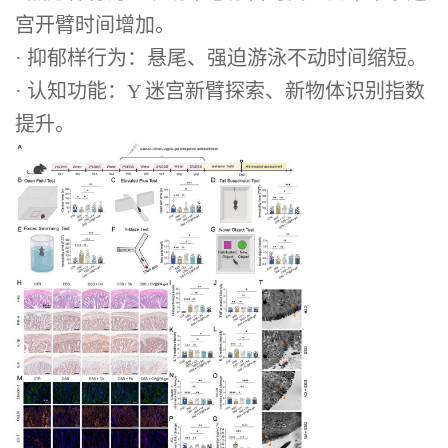
宫开臂时间增加。
· 抑郁样行为：悬尾、强迫游泳不动时间缩短。
· 认知功能：Y 迷宫新臂探索、新物体识别指数
提升。