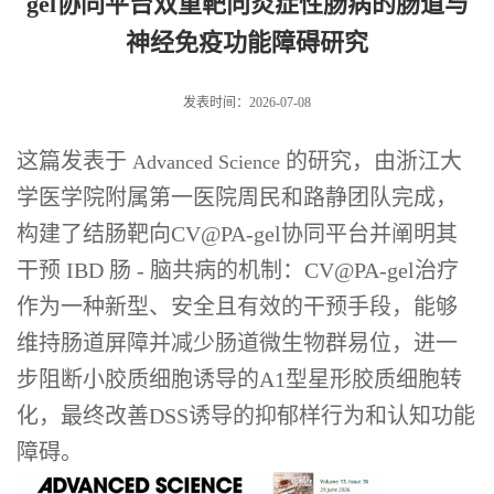
gel协同平台双重靶向炎症性肠病的肠道与
神经免疫功能障碍研究
发表时间：2026-07-08
这篇发表于
的研究，由浙江大
Advanced Science
学医学院附属第一医院周民和路静团队完成，
构建了结肠靶向CV@PA-gel协同平台并阐明其
干预 IBD 肠 - 脑共病的机制：CV@PA-gel治疗
作为一种新型、安全且有效的干预手段，能够
维持肠道屏障并减少肠道微生物群易位，进一
步阻断小胶质细胞诱导的A1型星形胶质细胞转
化，最终改善DSS诱导的抑郁样行为和认知功能
障碍。