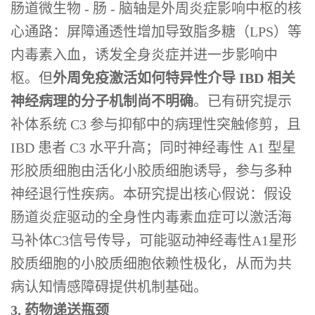
肠道微生物 - 肠 - 脑轴是外周炎症影响中枢的核
心通路：屏障通透性增加导致脂多糖（LPS）等
内毒素入血，诱发全身炎症并进一步影响中
枢。但
外周免疫激活如何特异性介导 IBD 相关
神经病理的分子机制尚不明确
。已有研究提示
补体系统 C3 参与抑郁中的病理性突触修剪，且
IBD 患者 C3 水平升高；同时神经毒性 A1 型星
形胶质细胞由活化小胶质细胞诱导，参与多种
神经退行性疾病。本研究提出核心假说：假设
肠道炎症驱动的全身性内毒素血症可以激活海
马补体C3信号传导，可能驱动神经毒性A1星形
胶质细胞的小胶质细胞依赖性极化，从而为共
病认知情感障碍提供机制基础。
3. 药物递送瓶颈