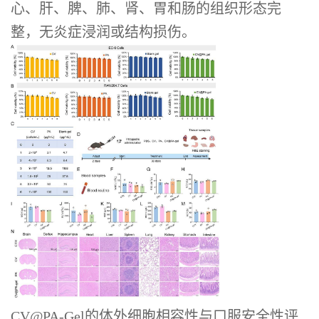
心、肝、脾、肺、肾、胃和肠的组织形态完
整，无炎症浸润或结构损伤。
CV@PA-Gel的体外细胞相容性与口服安全性评