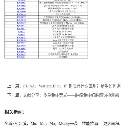
上一篇：
ELISA、Western Blot、IF 到底有什么区别？新手如何选
择？
下一篇：
文献分享：多重免疫荧光——肿瘤免疫细胞图谱检测新
方案
相关新闻：
全新PVDF膜，Mo、Mo、Mo，Money来袭！性能拉满！ 更大面积、