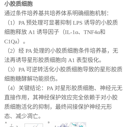
小胶质细胞
通过条件培养基共培养体系明确细胞机制：
（1）PA 预处理可显著抑制 LPS 诱导的小胶质
细胞释放 A1 诱导因子（IL-1α、TNF4α和
C1Qa）。
（2）经 PA 处理的小胶质细胞条件培养基，无
法再诱导星形胶质细胞向 A1 表型极化。
（3）PA 可逆转活化小胶质细胞导致的星形胶质
细胞糖酵解功能损伤。
（4）关键结论：PA 对星形胶质细胞、神经元无
直接作用，其神经保护效应完全依赖于对小胶
质细胞活化的抑制，最终间接保护神经元形
态、减少凋亡。