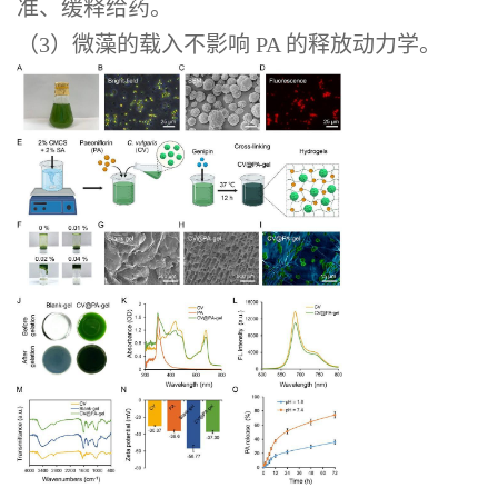
准、缓释给药。
（3）微藻的载入不影响 PA 的释放动力学。