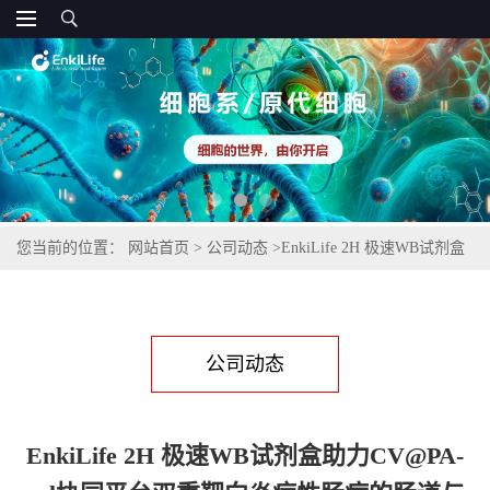
您当前的位置：
网站首页
>
公司动态
>
EnkiLife 2H 极速WB试剂盒
助力CV@PA-gel协同平台双重靶向炎症性肠病的肠道与神经免疫功
能障碍研究
公司动态
EnkiLife 2H 极速WB试剂盒助力CV@PA-