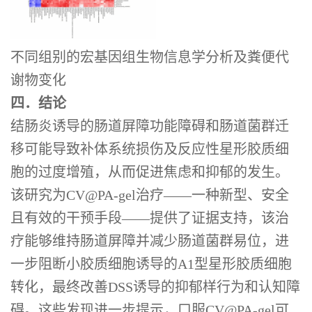
不同组别的宏基因组生物信息学分析及粪便代
谢物变化
四．结论
结肠炎诱导的肠道屏障功能障碍和肠道菌群迁
移可能导致补体系统损伤及反应性星形胶质细
胞的过度增殖，从而促进焦虑和抑郁的发生。
该研究为CV@PA-gel治疗——一种新型、安全
且有效的干预手段——提供了证据支持，该治
疗能够维持肠道屏障并减少肠道菌群易位，进
一步阻断小胶质细胞诱导的A1型星形胶质细胞
转化，最终改善DSS诱导的抑郁样行为和认知障
碍。这些发现进一步提示，口服CV@PA-gel可