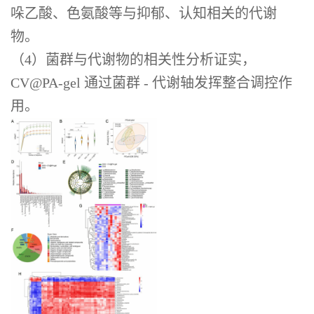
哚乙酸、色氨酸等与抑郁、认知相关的代谢
物。
（4）菌群与代谢物的相关性分析证实，
CV@PA-gel 通过菌群 - 代谢轴发挥整合调控作
用。