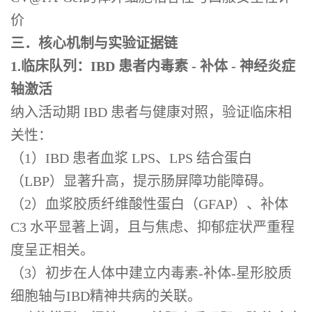
价
三．核心机制与实验证据链
1.临床队列：IBD 患者内毒素 - 补体 - 神经炎症
轴激活
纳入活动期 IBD 患者与健康对照，验证临床相
关性：
（1）IBD 患者血浆 LPS、LPS 结合蛋白
（LBP）显著升高，提示肠屏障功能障碍。
（2）血浆胶质纤维酸性蛋白（GFAP）、补体
C3 水平显著上调，且与焦虑、抑郁症状严重程
度呈正相关。
（3）初步在人体中建立内毒素-补体-星形胶质
细胞轴与IBD精神共病的关联。