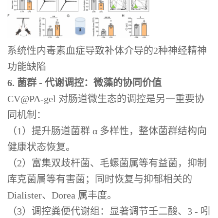
系统性内毒素血症导致补体介导的2种神经精神
功能缺陷
6. 菌群 - 代谢调控：微藻的协同价值
CV@PA-gel 对肠道微生态的调控是另一重要协
同机制：
（1）提升肠道菌群 α 多样性，整体菌群结构向
健康状态恢复。
（2）富集双歧杆菌、毛螺菌属等有益菌，抑制
库克菌属等有害菌；同时恢复与抑郁相关的
Dialister、Dorea 属丰度。
（3）调控粪便代谢组：显著调节壬二酸、3 - 吲