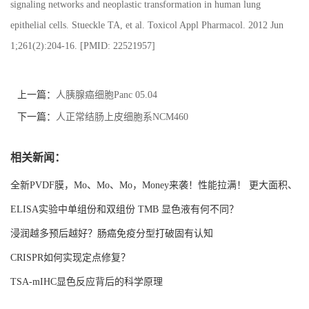
signaling networks and neoplastic transformation in human lung
epithelial cells. Stueckle TA, et al. Toxicol Appl Pharmacol. 2012 Jun
1;261(2):204-16. [PMID: 22521957]
上一篇：
人胰腺癌细胞Panc 05.04
下一篇：
人正常结肠上皮细胞系NCM460
相关新闻：
全新PVDF膜，Mo、Mo、Mo，Money来袭！性能拉满！ 更大面积、
更强吸附！
ELISA实验中单组份和双组份 TMB 显色液有何不同？
浸润越多预后越好？肠癌免疫分型打破固有认知
CRISPR如何实现定点修复？
TSA-mIHC显色反应背后的科学原理