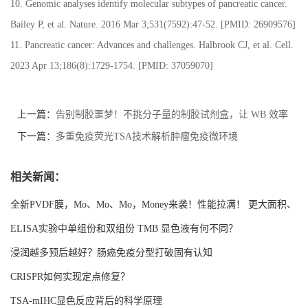
10. Genomic analyses identify molecular subtypes of pancreatic cancer.
Bailey P, et al. Nature. 2016 Mar 3;531(7592):47-52. [PMID: 26909576]
11. Pancreatic cancer: Advances and challenges. Halbrook CJ, et al. Cell.
2023 Apr 13;186(8):1729-1754. [PMID: 37059070]
上一篇：
告别制胶噩梦！不挑分子量的制胶试剂盒，让 WB 效率
翻倍
下一篇：
多重免疫荧光TSA技术解析肿瘤免疫微环境
相关新闻：
全新PVDF膜，Mo、Mo、Mo，Money来袭！性能拉满！ 更大面积、
更强吸附！
ELISA实验中单组份和双组份 TMB 显色液有何不同？
浸润越多预后越好？肠癌免疫分型打破固有认知
CRISPR如何实现定点修复？
TSA-mIHC显色反应背后的科学原理