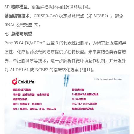
3D 培养模型
：更准确模拟体内耐药微环境 [4]。
基因编辑技术
：CRISPR-Cas9 稳定敲除靶点（如
NCBP2
），避免
RNAi 脱靶效应 [5]。
七. 总结与展望
Panc 05.04 作为 PDAC 亚型 3 的代表性细胞系，为研究胰腺癌的异
质性、化疗耐药及靶向治疗提供了独特模型。未来需结合类器官培
养、单细胞测序等技术，进一步解析其微环境互作机制，并开发针
对 ALDH1A1 或 NCBP2 的临床转化方案 [5][11]。